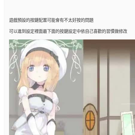
遊戲預設的按鍵配置可能會有不太好按的問題
可以進到設定裡面最下面的按鍵設定中依自己喜歡的習慣做修改