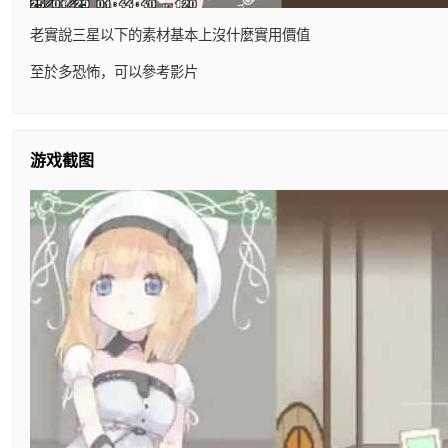
老實說三星以下的素材基本上沒什麼實用價值
至於多恐怖，可以參考影片
游戏截图