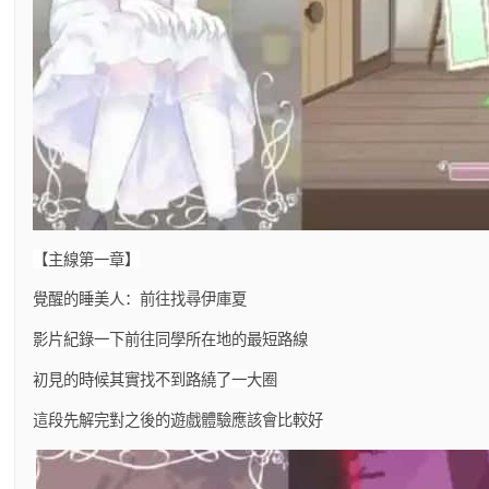
【主線第一章】
覺醒的睡美人：前往找尋伊庫夏
影片紀錄一下前往同學所在地的最短路線
初見的時候其實找不到路繞了一大圈
這段先解完對之後的遊戲體驗應該會比較好