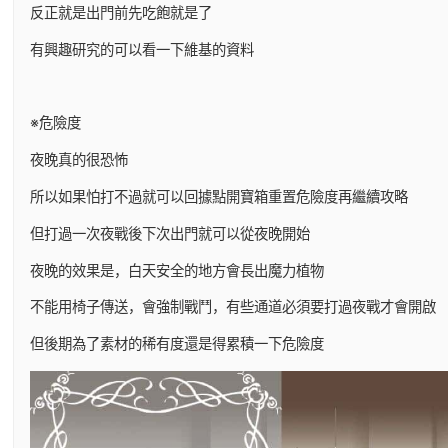
反正就是出門前先吃飽就是了
有興趣研究的可以看一下維基的資料
※危險度
夜晚真的很恐怖
所以如果怕打不過就可以回據點開寶箱重置危險度再繼續攻略
但打過一次夜戰後下次出門就可以從夜晚開始
夜晚的效果是，白天安全的地方會長出魔力植物
不能用椅子傳送，會強制戰鬥，有些通道必須要打過夜戰才會開啟
但後期為了素材的稀有度還是得累積一下危險度