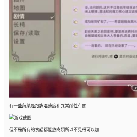
有一些蔬菜是跟詠唱速度和異常耐性有關
但不是所有的食譜都能放肉類所以不見得可以加