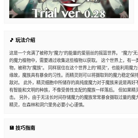
🎵 玩法介绍
这是一个充满了被称为“魔力”的能量的爱丽丝的摇篮世界。 “魔力”
的魔力植物中，需要通过收集这些植物以获取。 这个世界上，有一
物，被称为“魔族”。 同样居住在这个世界上的“精灵”，也能利用
缘故，魔族具有暴食的习性。而精灵则可以将摄取到的魔力稳定保持
敌对。 此外，精灵细胞中所储存的高纯度魔力对于魔族来说是再好
有智能和文明的种族，不像受兽性支配的魔族一样落后。 但如果精
击。 另外，由于无法长时间存储魔力的魔族常常暴食摄取过量的魔
精灵，在森林和洞穴里务必要小心谨慎。
💾 技巧指南