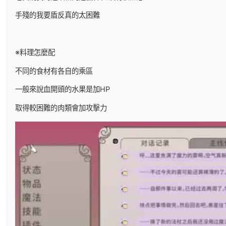
手殘的我要盾反真的太困難
※料理怎麼配
不同的食材有各自的乘區
一般來說血開頭的水果是加HP
取得較困難的肉類會加攻擊力