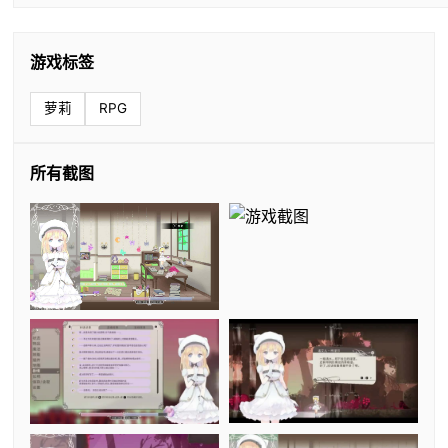
游戏标签
萝莉
RPG
所有截图