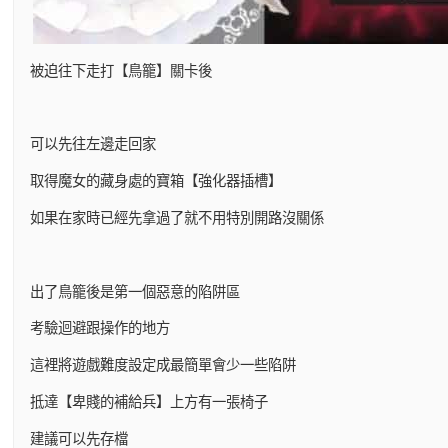
被迫往下走打【鳥籠】關卡後
可以先往左邊走回家
取得魔女的藏身處的寶箱【強化器插槽】
如果在家時已經先拿過了就不用特別開路沒關係
出了鳥籠後是第一個惡意的陷阱區
考驗迴避跟操作的地方
這裡將遊戲難度設定成最簡單會少一些陷阱
抵達【卑賤的補給兵】上方有一張椅子
建議可以先存檔