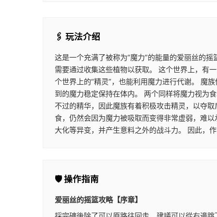
🖇️ 玩法介绍
这是一个充满了被称为“魔力”的能量的爱丽丝的摇
需要通过收集这些植物以获取。 这个世界上，有一
个世界上的“精灵”，也能利用魔力进行代谢。 
到的魔力稳定保持在体内。 两个同样将魔力视为
不过的精华，因此魔族有着积极攻击精灵，以夺取
食，仍然会因为魔力被吸取而变得非常虚弱，难以
大化等异变，并产生意料之外的战斗力。 因此，
🛡️ 操作指南
爱丽丝的摇篮攻略【序章】
採完礦後除了可以原路往回走，建議可以從右邊跳