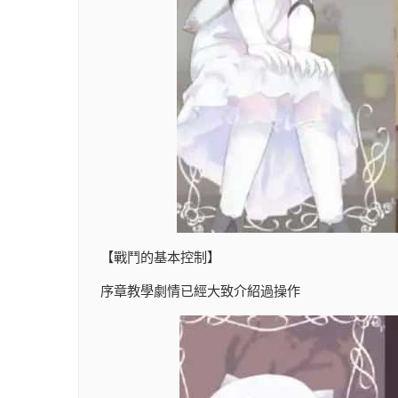
【戰鬥的基本控制】
序章教學劇情已經大致介紹過操作