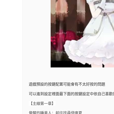
遊戲預設的按鍵配置可能會有不太好按的問題
可以進到設定裡面最下面的按鍵設定中依自己喜歡
【主線第一章】
覺醒的睡美人：前往找尋伊庫夏