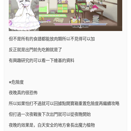
但不是所有的食譜都能放肉類所以不見得可以加
反正就是出門前先吃飽就是了
有興趣研究的可以看一下維基的資料
※危險度
夜晚真的很恐怖
所以如果怕打不過就可以回據點開寶箱重置危險度再繼續攻略
但打過一次夜戰後下次出門就可以從夜晚開始
夜晚的效果是，白天安全的地方會長出魔力植物