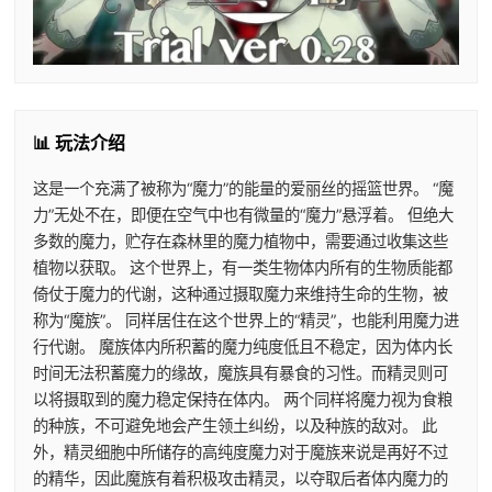
📊 玩法介绍
这是一个充满了被称为“魔力”的能量的爱丽丝的摇篮世界。 “魔
力”无处不在，即便在空气中也有微量的“魔力”悬浮着。 但绝大
多数的魔力，贮存在森林里的魔力植物中，需要通过收集这些
植物以获取。 这个世界上，有一类生物体内所有的生物质能都
倚仗于魔力的代谢，这种通过摄取魔力来维持生命的生物，被
称为“魔族”。 同样居住在这个世界上的“精灵”，也能利用魔力进
行代谢。 魔族体内所积蓄的魔力纯度低且不稳定，因为体内长
时间无法积蓄魔力的缘故，魔族具有暴食的习性。而精灵则可
以将摄取到的魔力稳定保持在体内。 两个同样将魔力视为食粮
的种族，不可避免地会产生领土纠纷，以及种族的敌对。 此
外，精灵细胞中所储存的高纯度魔力对于魔族来说是再好不过
的精华，因此魔族有着积极攻击精灵，以夺取后者体内魔力的