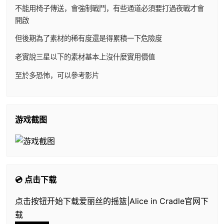
不能用椅子傳送，會強制戰鬥，有些通道必須要打過夜戰才會
開啟
但後期為了素材的稀有度還是得累積一下危險度
老實說三星以下的素材基本上沒什麼實用價值
至於多恐怖，可以參考影片
游戏截图
💿 点击下载
点击按钮开始下载爱丽丝的摇篮|Alice in Cradle官网下
载