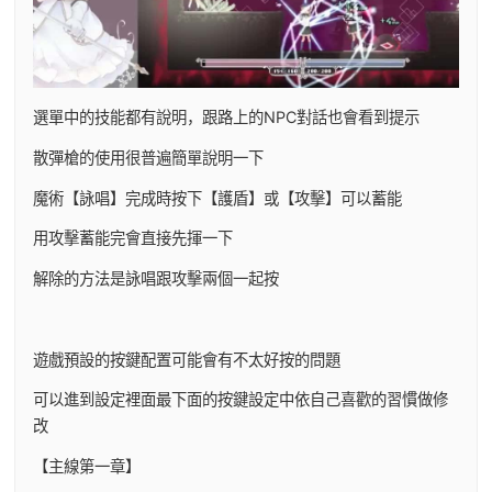
選單中的技能都有說明，跟路上的NPC對話也會看到提示
散彈槍的使用很普遍簡單說明一下
魔術【詠唱】完成時按下【護盾】或【攻擊】可以蓄能
用攻擊蓄能完會直接先揮一下
解除的方法是詠唱跟攻擊兩個一起按
遊戲預設的按鍵配置可能會有不太好按的問題
可以進到設定裡面最下面的按鍵設定中依自己喜歡的習慣做修
改
【主線第一章】