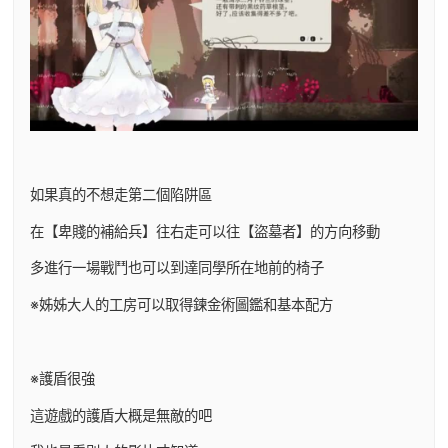
如果真的不想走第二個陷阱區
在【卑賤的補給兵】往右走可以往【盜墓者】的方向移動
多進行一場戰鬥也可以到達同學所在地前的椅子
※姊姊大人的工房可以取得鍊金術圖鑑和基本配方
※護盾很強
這遊戲的護盾大概是無敵的吧