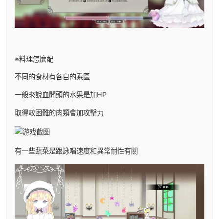
※料理怎麼配
不同的食材有各自的乘區
一般來說血開頭的水果是加HP
取得較困難的肉類會加攻擊力
有一些蔬菜是跟詠唱速度和異常耐性有關