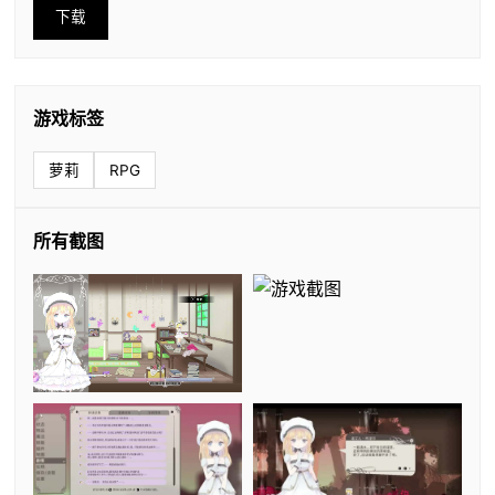
下载
游戏标签
萝莉
RPG
所有截图