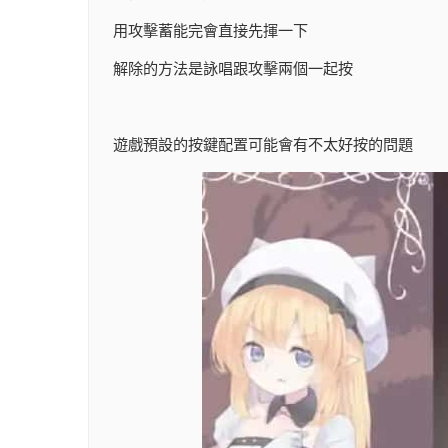
用攻擊蓄能完會直接先揮一下
解除的方法是詠唱跟攻擊兩個一起按
遊戲預設的按鍵配置可能會有不太好按的問題