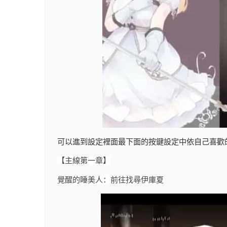
可以進到設定裡面最下面的按鍵設定中依自己喜歡
【主線第一章】
覺醒的睡美人：前往找尋伊庫夏