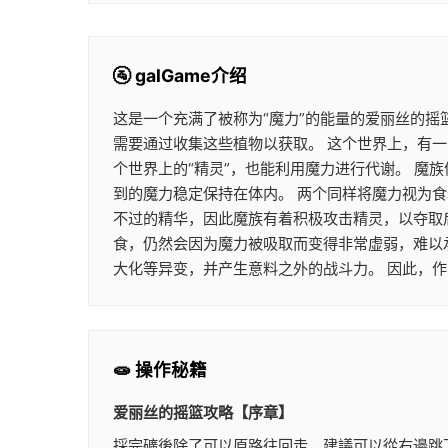
🚰 galGame介绍
这是一个充满了被称为“魔力”的能量的爱丽丝的摇
需要通过收集这些植物以获取。 这个世界上，有一
个世界上的“精灵”，也能利用魔力进行代谢。 
到的魔力稳定保持在体内。 两个同样将魔力视为
不过的精华，因此魔族有着积极攻击精灵，以夺取
食，仍然会因为魔力被吸取而变得非常虚弱，难以
大化等异变，并产生意料之外的战斗力。 因此，
🧫 操作秘籍
爱丽丝的摇篮攻略【序章】
採完礦後除了可以原路往回走，建議可以從右邊跳