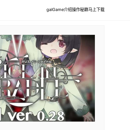
galGame介绍
操作秘籍
马上下载