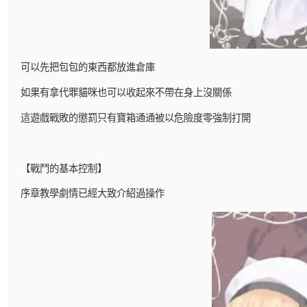
可以先把包包的東西都放進倉庫
如果有拿代罪貓咪也可以收起來不帶在身上沒關係
這遊戲戰敗的懲罰只有寶箱通通被以危險度零強制打開
【戰鬥的基本控制】
序章教學劇情已經大致介紹過操作