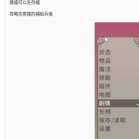
建議可以先存檔
攻略完卑賤的補給兵後