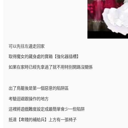
可以先往左邊走回家
取得魔女的藏身處的寶箱【強化器插槽】
如果在家時已經先拿過了就不用特別開路沒關係
出了鳥籠後是第一個惡意的陷阱區
考驗迴避跟操作的地方
這裡將遊戲難度設定成最簡單會少一些陷阱
抵達【卑賤的補給兵】上方有一張椅子