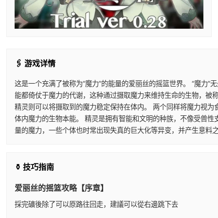
🖇️ 游戏详情
这是一个充满了被称为“魔力”的能量的爱丽丝的摇篮世界。 “魔力
能都倚仗于魔力的代谢，这种通过摄取魔力来维持生命的生物，被称
精灵则可以将摄取到的魔力稳定保持在体内。 两个同样将魔力视为
体内魔力的生物本能。 精灵是拥有智能和文明的种族，不像受兽性
量的魔力，一些个体也时常出现失真的巨大化等异变，并产生意料之
⚱️ 技巧指南
爱丽丝的摇篮攻略【序章】
採完礦後除了可以原路往回走，建議可以從右邊跳下去