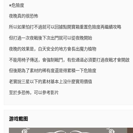
※危險度
夜晚真的很恐怖
所以如果怕打不過就可以回據點開寶箱重置危險度再繼續攻略
但打過一次夜戰後下次出門就可以從夜晚開始
夜晚的效果是，白天安全的地方會長出魔力植物
不能用椅子傳送，會強制戰鬥，有些通道必須要打過夜戰才會開啟
但後期為了素材的稀有度還是得累積一下危險度
老實說三星以下的素材基本上沒什麼實用價值
至於多恐怖，可以參考影片
游戏截图