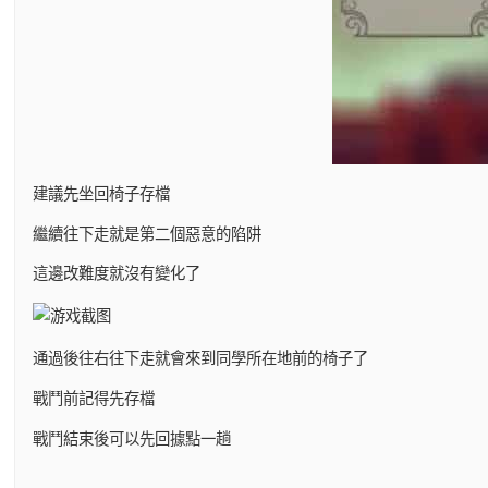
建議先坐回椅子存檔
繼續往下走就是第二個惡意的陷阱
這邊改難度就沒有變化了
通過後往右往下走就會來到同學所在地前的椅子了
戰鬥前記得先存檔
戰鬥結束後可以先回據點一趟