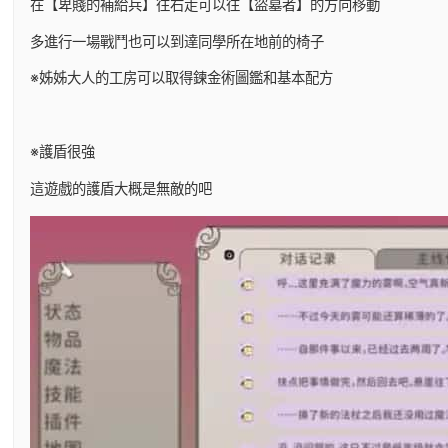
在【卑賤的補給兵】往右走可以往【盜墓者】的方向移動
多進行一場戰鬥也可以到達同學所在地前的椅子
※姊姊大人的工房可以取得鍊金術圖鑑和基本配方
※護盾很強
這遊戲的護盾大概是無敵的吧