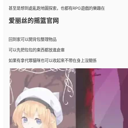
甚至是想到處亂跑地圖探索，也都有RPG遊戲的樂趣在
爱丽丝的摇篮官网
回到家可以開背包整理物品
可以先把包包的東西都放進倉庫
如果有拿代罪貓咪也可以收起來不帶在身上沒關係