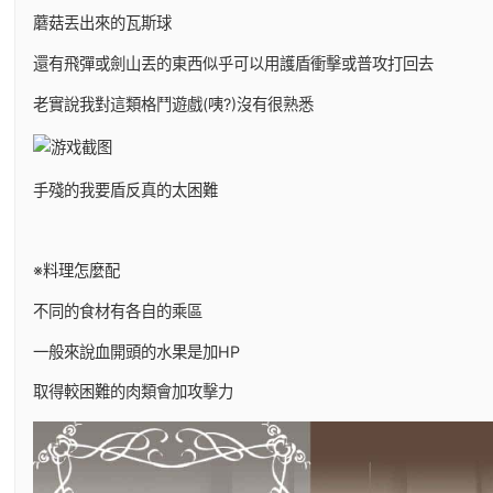
蘑菇丟出來的瓦斯球
還有飛彈或劍山丟的東西似乎可以用護盾衝擊或普攻打回去
老實說我對這類格鬥遊戲(咦?)沒有很熟悉
手殘的我要盾反真的太困難
※料理怎麼配
不同的食材有各自的乘區
一般來說血開頭的水果是加HP
取得較困難的肉類會加攻擊力