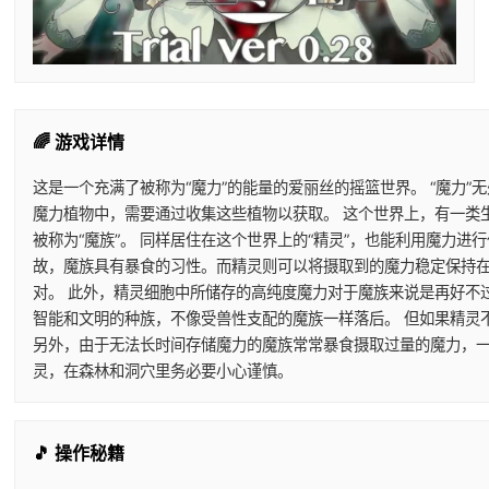
🌈 游戏详情
这是一个充满了被称为“魔力”的能量的爱丽丝的摇篮世界。 “魔力”
魔力植物中，需要通过收集这些植物以获取。 这个世界上，有一类
被称为“魔族”。 同样居住在这个世界上的“精灵”，也能利用魔力
故，魔族具有暴食的习性。而精灵则可以将摄取到的魔力稳定保持在
对。 此外，精灵细胞中所储存的高纯度魔力对于魔族来说是再好不
智能和文明的种族，不像受兽性支配的魔族一样落后。 但如果精灵
另外，由于无法长时间存储魔力的魔族常常暴食摄取过量的魔力，一
灵，在森林和洞穴里务必要小心谨慎。
🎵 操作秘籍