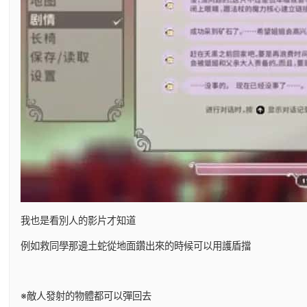
我也是看別人的影片才知道
例如救同學那邊土蛇從地面鑽出來的時候可以用護盾擋
※敵人發射的物體都可以彈回去