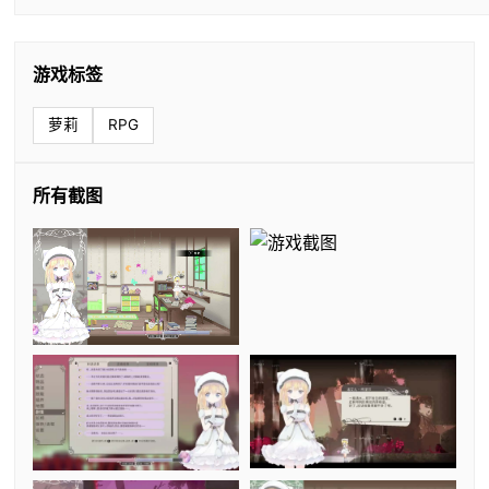
游戏标签
萝莉
RPG
所有截图