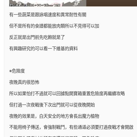
有一些蔬菜是跟詠唱速度和異常耐性有關
但不是所有的食譜都能放肉類所以不見得可以加
反正就是出門前先吃飽就是了
有興趣研究的可以看一下維基的資料
※危險度
夜晚真的很恐怖
所以如果怕打不過就可以回據點開寶箱重置危險度再繼續攻略
但打過一次夜戰後下次出門就可以從夜晚開始
夜晚的效果是，白天安全的地方會長出魔力植物
不能用椅子傳送，會強制戰鬥，有些通道必須要打過夜戰才會開啟