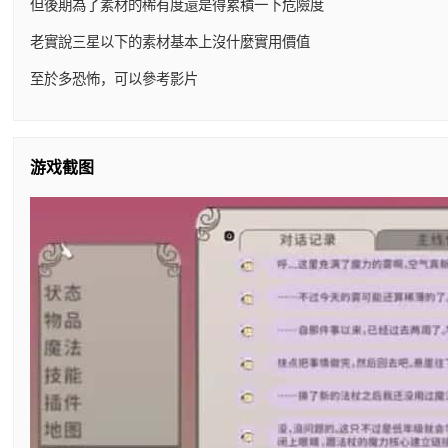
但後期為了素材的稀有度還是得累積一下危險度
老實說三星以下的素材基本上沒什麼實用價值
至於多恐怖，可以參考影片
游戏截图