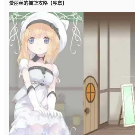
爱丽丝的摇篮攻略【序章】