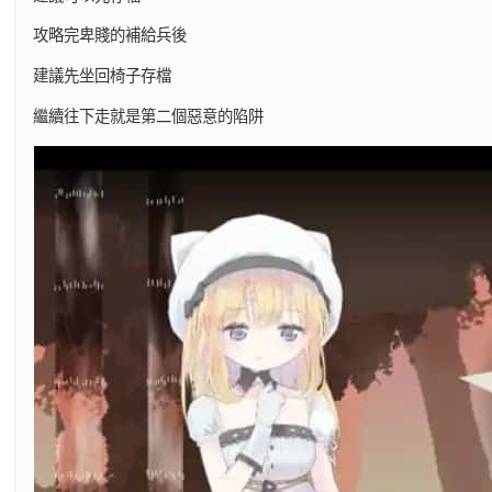
攻略完卑賤的補給兵後
建議先坐回椅子存檔
繼續往下走就是第二個惡意的陷阱