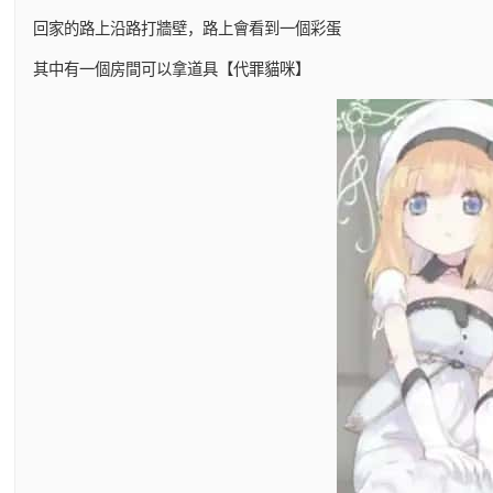
回家的路上沿路打牆壁，路上會看到一個彩蛋
其中有一個房間可以拿道具【代罪貓咪】