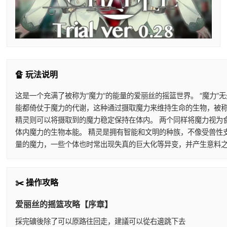
🔏 玩法说明
这是一个充满了被称为“魔力”的能量的爱丽丝的摇篮世界。 “魔力
能都倚仗于魔力的代谢，这种通过摄取魔力来维持生命的生物，被称
精灵则可以将摄取到的魔力稳定保持在体内。 两个同样将魔力视为
体内魔力的生物本能。 精灵是拥有智能和文明的种族，不像受兽性
量的魔力，一些个体也时常出现失真的巨大化等异变，并产生意料之
✂️ 操作攻略
爱丽丝的摇篮攻略【序章】
採完礦後除了可以原路往回走，建議可以從右邊跳下去