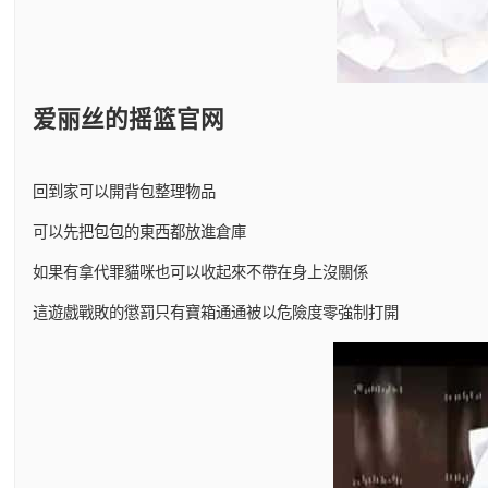
爱丽丝的摇篮官网
回到家可以開背包整理物品
可以先把包包的東西都放進倉庫
如果有拿代罪貓咪也可以收起來不帶在身上沒關係
這遊戲戰敗的懲罰只有寶箱通通被以危險度零強制打開