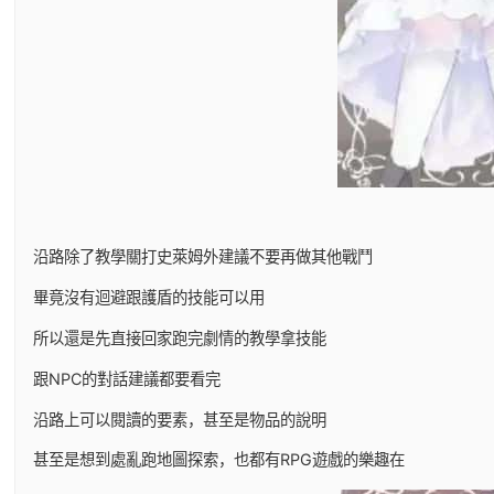
沿路除了教學關打史萊姆外建議不要再做其他戰鬥
畢竟沒有迴避跟護盾的技能可以用
所以還是先直接回家跑完劇情的教學拿技能
跟NPC的對話建議都要看完
沿路上可以閱讀的要素，甚至是物品的說明
甚至是想到處亂跑地圖探索，也都有RPG遊戲的樂趣在