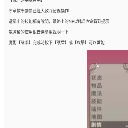
【戰鬥的基本控制】
序章教學劇情已經大致介紹過操作
選單中的技能都有說明，跟路上的NPC對話也會看到提示
散彈槍的使用很普遍簡單說明一下
魔術【詠唱】完成時按下【護盾】或【攻擊】可以蓄能