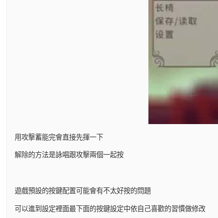
用攻擊蓄能完會直接先揮一下
解除的方法是詠唱跟攻擊兩個一起按
遊戲預設的按鍵配置可能會有不太好按的問題
可以進到設定裡面最下面的按鍵設定中依自己喜歡的習慣做修改