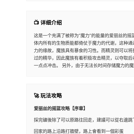
📺 详细介绍
这是一个充满了被称为“魔力”的能量的爱丽丝的摇
体内所有的生物质能都倚仗于魔力的代谢，这种通过
力的缘故，魔族具有暴食的习性。而精灵则可以将
过的精华，因此魔族有着积极攻击精灵，以夺取后
一点点冲击。 另外，由于无法长时间存储魔力的
🚀 玩法攻略
爱丽丝的摇篮攻略【序章】
採完礦後除了可以原路往回走，建議可以從右邊跳
回家的路上沿路打牆壁，路上會看到一個彩蛋