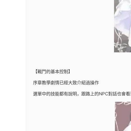
【戰鬥的基本控制】
序章教學劇情已經大致介紹過操作
選單中的技能都有說明，跟路上的NPC對話也會看