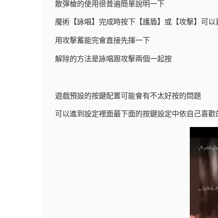
散彈槍的使用很普遍簡單說明一下
魔術【詠唱】完成時按下【護盾】或【攻擊】可以
用攻擊蓄能完會直接先揮一下
解除的方法是詠唱跟攻擊兩個一起按
遊戲預設的按鍵配置可能會有不太好按的問題
可以進到設定裡面最下面的按鍵設定中依自己喜歡