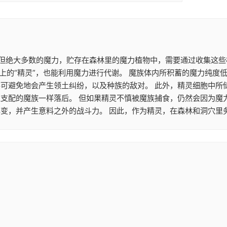
。 但绝大多数的魔力，贮存在森林里的魔力植物中，需要通过收集这
上的“精灵”，也能利用魔力进行代谢。 魔族体内所积蓄的魔力纯度
不可避免地会产生领土纠纷，以及种族的敌对。 此外，精灵细胞中所
性支配的魔族一样落后。 但如果精灵不慎被魔族捕食，仍然会因为魔
变，并产生意料之外的战斗力。 因此，作为精灵，在森林和洞穴里