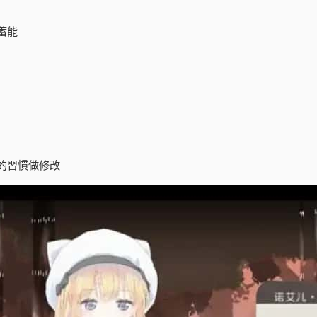
蓄能
的習慣做修改