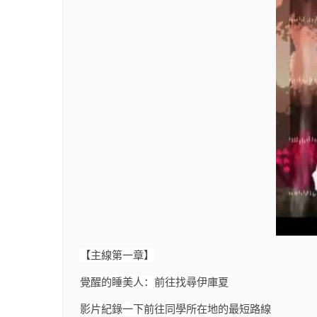
【主線第一章】
覺醒的睡美人：前往找尋伊庫夏
影片紀錄一下前往同學所在地的最短路線