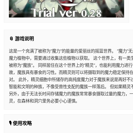
📎 游戏说明
这是一个充满了被称为“魔力”的能量的爱丽丝的摇篮世界。 “魔力”
魔力植物中，需要通过收集这些植物以获取。 这个世界上，有一类
被称为“魔族”。 同样居住在这个世界上的“精灵”，也能利用魔力
故，魔族具有暴食的习性。而精灵则可以将摄取到的魔力稳定保持在
对。 此外，精灵细胞中所储存的高纯度魔力对于魔族来说是再好不
智能和文明的种族，不像受兽性支配的魔族一样落后。 但如果精灵
另外，由于无法长时间存储魔力的魔族常常暴食摄取过量的魔力，一
灵，在森林和洞穴里务必要小心谨慎。
🎙️ 使用攻略