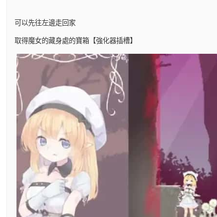
可以先往左邊走回家
取得魔女的藏身處的寶箱【強化器插槽】