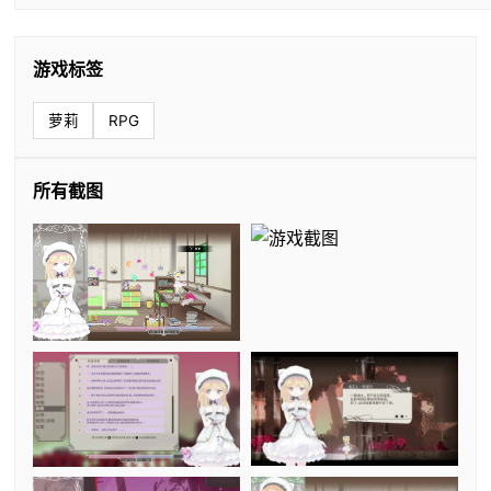
游戏标签
萝莉
RPG
所有截图