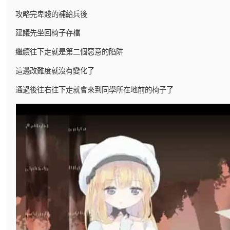
攻略完卑賤的補給兵後
建議先坐回椅子存檔
繼續往下走就是第二個惡意的陷阱
這邊改難度就沒有變化了
通過後往右往下走就會來到同學所在地前的椅子了