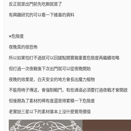
反正就是出門前先吃飽就是了
有興趣研究的可以看一下維基的資料
※危險度
夜晚真的很恐怖
所以如果怕打不過就可以回據點開寶箱重置危險度再繼續攻略
但打過一次夜戰後下次出門就可以從夜晚開始
夜晚的效果是，白天安全的地方會長出魔力植物
不能用椅子傳送，會強制戰鬥，有些通道必須要打過夜戰才會開啟
但後期為了素材的稀有度還是得累積一下危險度
老實說三星以下的素材基本上沒什麼實用價值