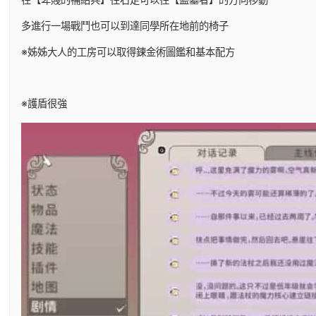
多進行一場戰鬥也可以到達同學所在地前的椅子
※姊姊大人的工房可以取得鍊金術圖鑑和基本配方
※護盾很強