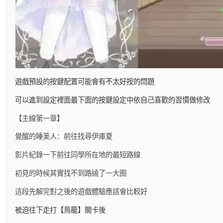
遊戲預設的按鍵配置可能會有不太好按的問題
可以進到設定裡面最下面的按鍵設定中依自己喜歡的習慣做修改
【主線第一章】
覺醒的睡美人：前往找尋伊庫夏
影片紀錄一下前往同學所在地的最短路線
初見的時候其實找不到路繞了一大圈
這段先解完對之後的遊戲體驗應該會比較好
被迫往下走打【鳥籠】關卡後