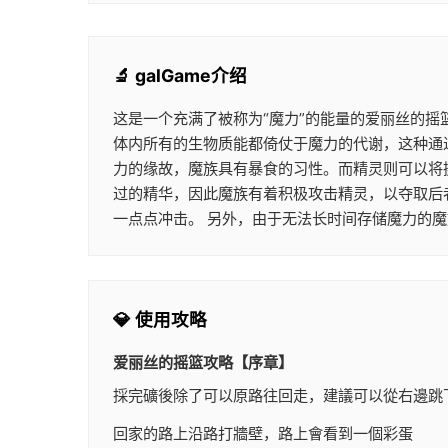
🔬 galGame介绍
这是一个充满了被称为“魔力”的能量的爱丽丝的摇
体内所有的生物质能都倚仗于魔力的代谢，这种通过
力的缘故，魔族具有暴食的习性。而精灵则可以将
过的精华，因此魔族有着积极攻击精灵，以夺取后
一点点冲击。 另外，由于无法长时间存储魔力的
💎 使用攻略
爱丽丝的摇篮攻略【序章】
採完礦後除了可以原路往回走，建議可以從右邊跳
回家的路上沿路打牆壁，路上會看到一個彩蛋