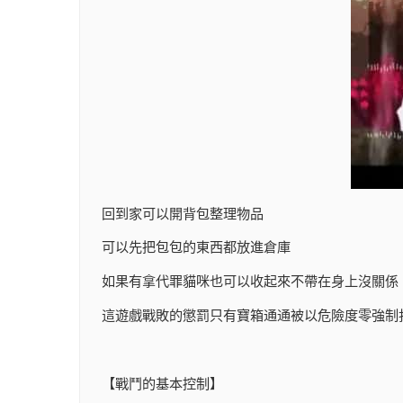
回到家可以開背包整理物品
可以先把包包的東西都放進倉庫
如果有拿代罪貓咪也可以收起來不帶在身上沒關係
這遊戲戰敗的懲罰只有寶箱通通被以危險度零強制
【戰鬥的基本控制】