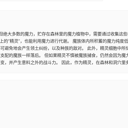
。 但绝大多数的魔力，贮存在森林里的魔力植物中，需要通过收集这
上的“精灵”，也能利用魔力进行代谢。 魔族体内所积蓄的魔力纯度
不可避免地会产生领土纠纷，以及种族的敌对。 此外，精灵细胞中所
性支配的魔族一样落后。 但如果精灵不慎被魔族捕食，仍然会因为魔
变，并产生意料之外的战斗力。 因此，作为精灵，在森林和洞穴里