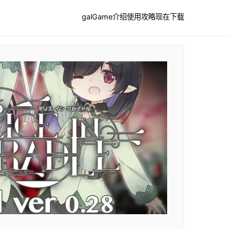
galGame介绍
使用攻略
现在下载