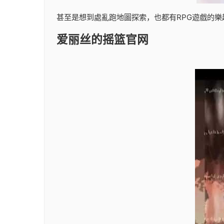
甚至是想到處亂跑地圖探索，也都有RPG遊戲的樂
爱丽丝的摇篮官网