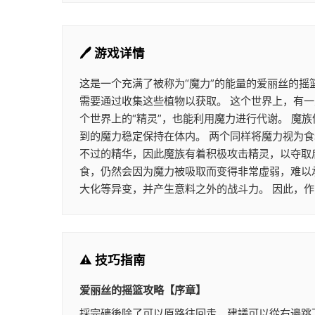
🖊️ 游戏详情
这是一个充满了被称为“魔力”的能量的爱丽丝的摇
需要通过收集这些植物以获取。 这个世界上，有一
个世界上的“精灵”，也能利用魔力进行代谢。 
到的魔力稳定保持在体内。 两个同样将魔力视为
不过的精华，因此魔族有着积极攻击精灵，以夺取
食，仍然会因为魔力被吸取而变得非常虚弱，难以
大化等异变，并产生意料之外的战斗力。 因此，
⚠️ 技巧指南
爱丽丝的摇篮攻略【序章】
採完礦後除了可以原路往回走，建議可以從右邊跳