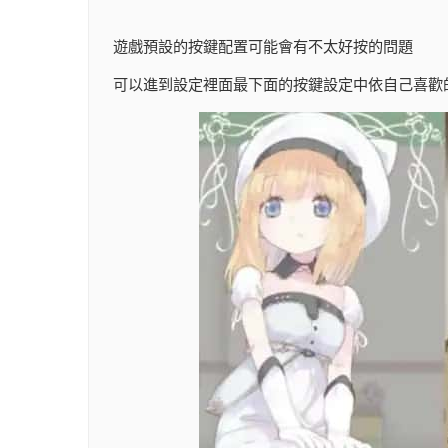
遊戲預設的按鍵配置可能會有不太好按的問題
可以進到設定裡面最下面的按鍵設定中依自己喜歡