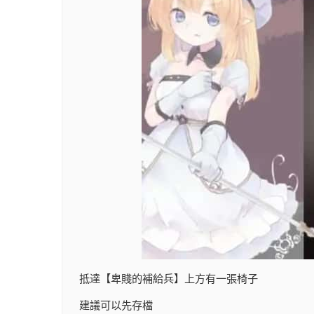
抵達【卑賤的補給兵】上方有一張椅子
建議可以先存檔