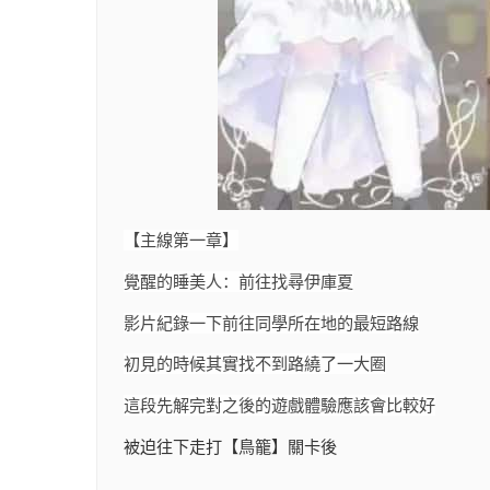
【主線第一章】
覺醒的睡美人：前往找尋伊庫夏
影片紀錄一下前往同學所在地的最短路線
初見的時候其實找不到路繞了一大圈
這段先解完對之後的遊戲體驗應該會比較好
被迫往下走打【鳥籠】關卡後