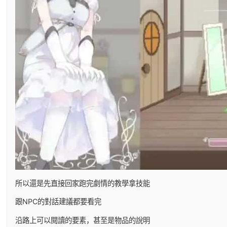
所以還是先直接回家跑完劇情的教學拿技能
跟NPC的對話建議都要看完
沿路上可以閱讀的要素，甚至是物品的說明