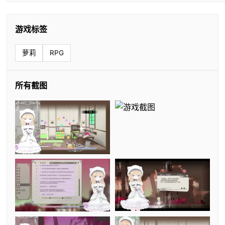
游戏标签
萝莉
RPG
所有截图