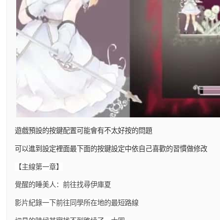
遊戲預設的按鍵配置可能會有不太好按的問題
可以進到設定裡面最下面的按鍵設定中依自己喜歡的習慣做修改
【主線第一章】
覺醒的睡美人：前往找尋伊庫夏
影片紀錄一下前往同學所在地的最短路線