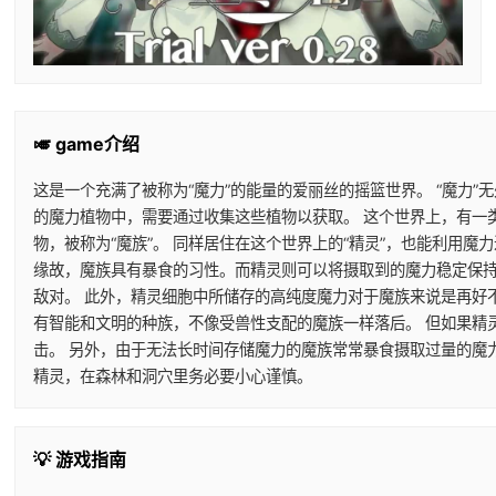
🎺 game介绍
这是一个充满了被称为“魔力”的能量的爱丽丝的摇篮世界。 “魔力”
的魔力植物中，需要通过收集这些植物以获取。 这个世界上，有一
物，被称为“魔族”。 同样居住在这个世界上的“精灵”，也能利用
缘故，魔族具有暴食的习性。而精灵则可以将摄取到的魔力稳定保持
敌对。 此外，精灵细胞中所储存的高纯度魔力对于魔族来说是再好
有智能和文明的种族，不像受兽性支配的魔族一样落后。 但如果精
击。 另外，由于无法长时间存储魔力的魔族常常暴食摄取过量的魔
精灵，在森林和洞穴里务必要小心谨慎。
💡 游戏指南