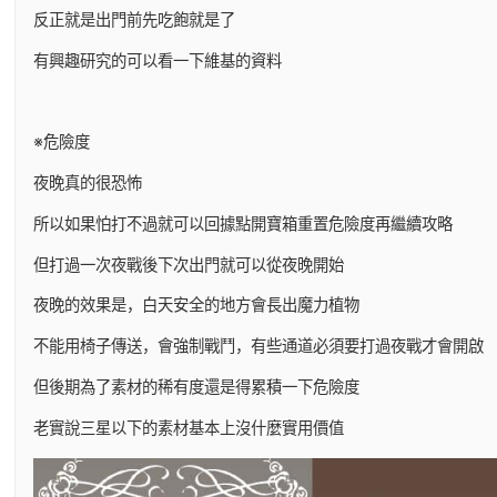
反正就是出門前先吃飽就是了
有興趣研究的可以看一下維基的資料
※危險度
夜晚真的很恐怖
所以如果怕打不過就可以回據點開寶箱重置危險度再繼續攻略
但打過一次夜戰後下次出門就可以從夜晚開始
夜晚的效果是，白天安全的地方會長出魔力植物
不能用椅子傳送，會強制戰鬥，有些通道必須要打過夜戰才會開啟
但後期為了素材的稀有度還是得累積一下危險度
老實說三星以下的素材基本上沒什麼實用價值