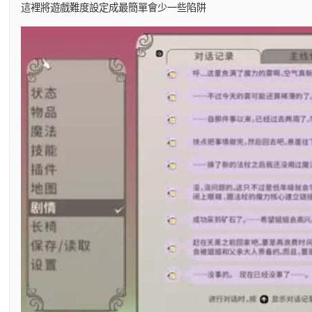
這裡將遊戲難度設定成最簡單會少一些陷阱