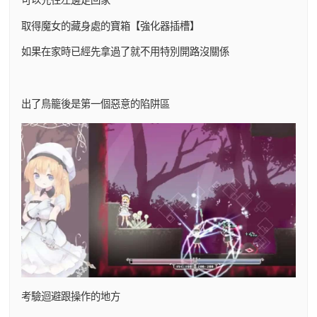
取得魔女的藏身處的寶箱【強化器插槽】
如果在家時已經先拿過了就不用特別開路沒關係
出了鳥籠後是第一個惡意的陷阱區
考驗迴避跟操作的地方