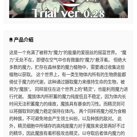
🖲️ 产品介绍
这是一个充满了被称为“魔力”的能量的爱丽丝的摇篮世界。 “魔
力”无处不在，即便在空气中也有微量的“魔力”悬浮着。 但绝大
多数的魔力，贮存在森林里的魔力植物中，需要通过收集这些
植物以获取。 这个世界上，有一类生物体内所有的生物质能都
倚仗于魔力的代谢，这种通过摄取魔力来维持生命的生物，被
称为“魔族”。 同样居住在这个世界上的“精灵”，也能利用魔力进
行代谢。 魔族体内所积蓄的魔力纯度低且不稳定，因为体内长
时间无法积蓄魔力的缘故，魔族具有暴食的习性。而精灵则可
以将摄取到的魔力稳定保持在体内。 两个同样将魔力视为食粮
的种族，不可避免地会产生领土纠纷，以及种族的敌对。 此
外，精灵细胞中所储存的高纯度魔力对于魔族来说是再好不过
的精华，因此魔族有着积极攻击精灵，以夺取后者体内魔力的