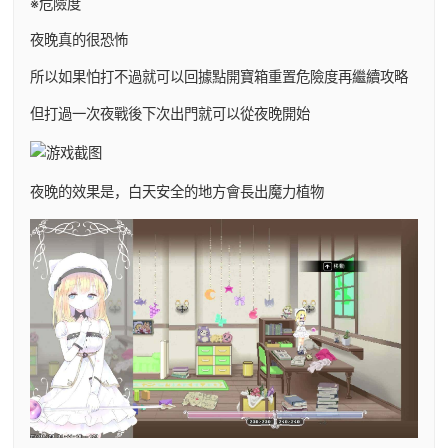
※危險度
夜晚真的很恐怖
所以如果怕打不過就可以回據點開寶箱重置危險度再繼續攻略
但打過一次夜戰後下次出門就可以從夜晚開始
夜晚的效果是，白天安全的地方會長出魔力植物