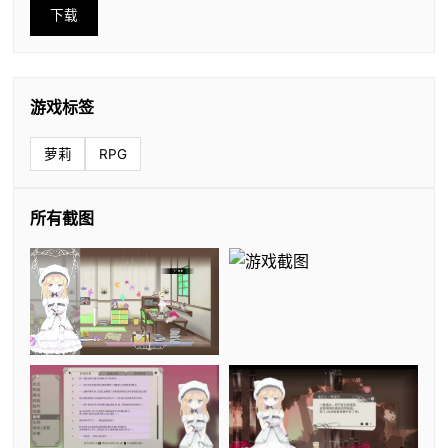
下载
游戏标签
萝莉
RPG
所有截图