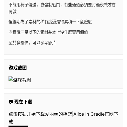
不能用椅子傳送，會強制戰鬥，有些通道必須要打過夜戰才會
開啟
但後期為了素材的稀有度還是得累積一下危險度
老實說三星以下的素材基本上沒什麼實用價值
至於多恐怖，可以參考影片
游戏截图
📷 现在下载
点击按钮开始下载爱丽丝的摇篮|Alice in Cradle官网下
载