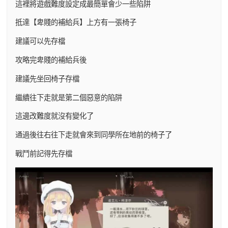
這裡將遊戲難度設定成最簡單會少一些陷阱
抵達【卑賤的補給兵】上方有一張椅子
建議可以先存檔
攻略完卑賤的補給兵後
建議先坐回椅子存檔
繼續往下走就是第二個惡意的陷阱
這邊改難度就沒有變化了
通過後往右往下走就會來到同學所在地前的椅子了
戰鬥前記得先存檔