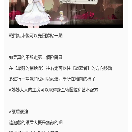
戰鬥結束後可以先回據點一趟
如果真的不想走第二個陷阱區
在【卑賤的補給兵】往右走可以往【盜墓者】的方向移動
多進行一場戰鬥也可以到達同學所在地前的椅子
※姊姊大人的工房可以取得鍊金術圖鑑和基本配方
※護盾很強
這遊戲的護盾大概是無敵的吧