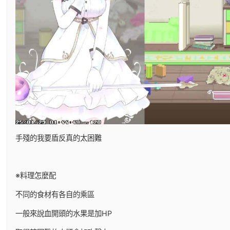
手殘的我要盾反真的太困難
※料理怎麼配
不同的食材有各自的乘區
一般來說血開頭的水果是加HP