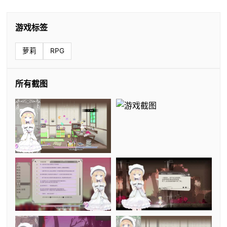
游戏标签
萝莉
RPG
所有截图