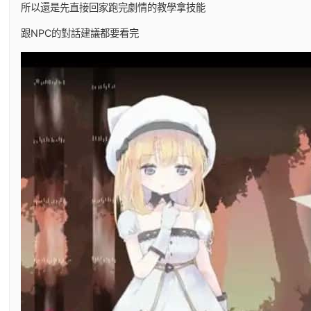
所以還是先直接回家跑完劇情的教學拿技能
跟NPC的對話建議都要看完