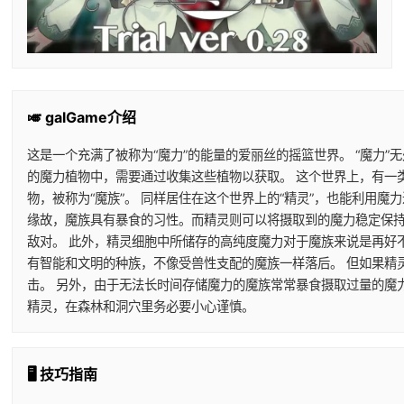
🎺 galGame介绍
这是一个充满了被称为“魔力”的能量的爱丽丝的摇篮世界。 “魔力”
的魔力植物中，需要通过收集这些植物以获取。 这个世界上，有一
物，被称为“魔族”。 同样居住在这个世界上的“精灵”，也能利用
缘故，魔族具有暴食的习性。而精灵则可以将摄取到的魔力稳定保持
敌对。 此外，精灵细胞中所储存的高纯度魔力对于魔族来说是再好
有智能和文明的种族，不像受兽性支配的魔族一样落后。 但如果精
击。 另外，由于无法长时间存储魔力的魔族常常暴食摄取过量的魔
精灵，在森林和洞穴里务必要小心谨慎。
🖥️ 技巧指南