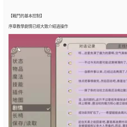
【戰鬥的基本控制】
序章教學劇情已經大致介紹過操作