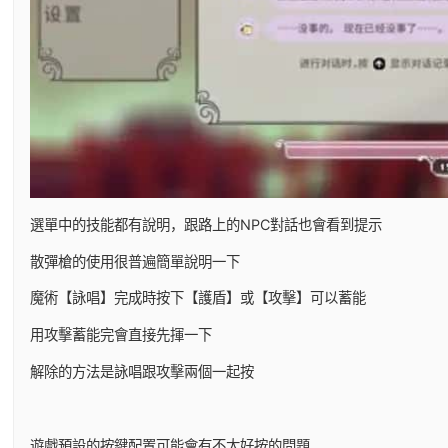
選單中的技能都有說明，跟路上的NPC對話也會看到提示
散彈槍的使用很普遍簡單說明一下
魔術【詠唱】完成時按下【護盾】或【攻擊】可以蓄能
用攻擊蓄能完會直接先揮一下
解除的方法是詠唱跟攻擊兩個一起按
遊戲預設的按鍵配置可能會有不太好按的問題