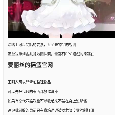
沿路上可以閱讀的要素，甚至是物品的說明
甚至是想到處亂跑地圖探索，也都有RPG遊戲的樂趣在
爱丽丝的摇篮官网
回到家可以開背包整理物品
可以先把包包的東西都放進倉庫
如果有拿代罪貓咪也可以收起來不帶在身上沒關係
這遊戲戰敗的懲罰只有寶箱通通被以危險度零強制打開