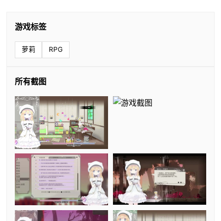
游戏标签
萝莉
RPG
所有截图