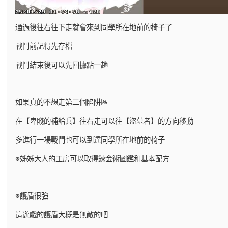
通過後往右往下走就會來到同學所在地前的椅子了
戰鬥前記得先存檔
戰鬥結束後可以先回據點一趟
如果真的不想走第二個陷阱區
在【卑賤的補給兵】往右走可以往【盜墓者】的方向移動
多進行一場戰鬥也可以到達同學所在地前的椅子
※姊姊大人的工房可以取得鍊金術圖鑑和基本配方
※護盾很強
這遊戲的護盾大概是無敵的吧