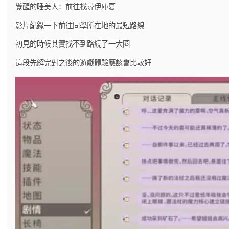
覺醒的睡美人：前往找尋伊庫夏
影片紀錄一下前往同學所在地的最短路線
初見的時候其實找不到路繞了一大圈
這段先解完對之後的遊戲體驗應該會比較好