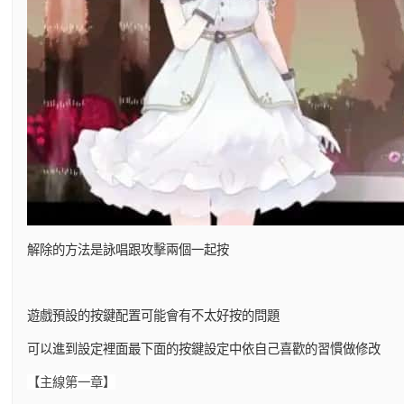
解除的方法是詠唱跟攻擊兩個一起按
遊戲預設的按鍵配置可能會有不太好按的問題
可以進到設定裡面最下面的按鍵設定中依自己喜歡的習慣做修改
【主線第一章】