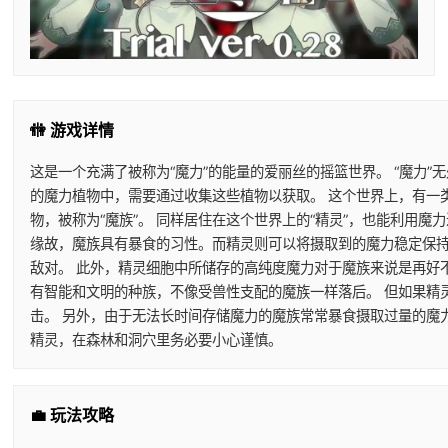
🚻 游戏详情
这是一个充满了被称为“魔力”的能量的爱丽丝的摇篮世界。 “魔力”
的魔力植物中，需要通过收集这些植物以获取。 这个世界上，有一
物，被称为“魔族”。 同样居住在这个世界上的“精灵”，也能利用
缘故，魔族具有暴食的习性。而精灵则可以将摄取到的魔力稳定保持
敌对。 此外，精灵细胞中所储存的高纯度魔力对于魔族来说是再好
有智能和文明的种族，不像受兽性支配的魔族一样落后。 但如果精
击。 另外，由于无法长时间存储魔力的魔族常常暴食摄取过量的魔
精灵，在森林和洞穴里务必要小心谨慎。
💼 玩法攻略