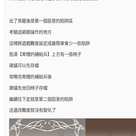
出了鳥籠後是第一個惡意的陷阱區
考驗迴避跟操作的地方
這裡將遊戲難度設定成最簡單會少一些陷阱
抵達【卑賤的補給兵】上方有一張椅子
建議可以先存檔
攻略完卑賤的補給兵後
建議先坐回椅子存檔
繼續往下走就是第二個惡意的陷阱
這邊改難度就沒有變化了