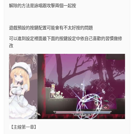
解除的方法是詠唱跟攻擊兩個一起按
遊戲預設的按鍵配置可能會有不太好按的問題
可以進到設定裡面最下面的按鍵設定中依自己喜歡的習慣做修
改
【主線第一章】