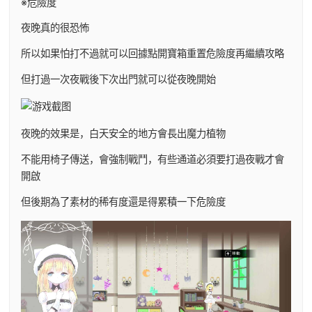
※危險度
夜晚真的很恐怖
所以如果怕打不過就可以回據點開寶箱重置危險度再繼續攻略
但打過一次夜戰後下次出門就可以從夜晚開始
夜晚的效果是，白天安全的地方會長出魔力植物
不能用椅子傳送，會強制戰鬥，有些通道必須要打過夜戰才會
開啟
但後期為了素材的稀有度還是得累積一下危險度