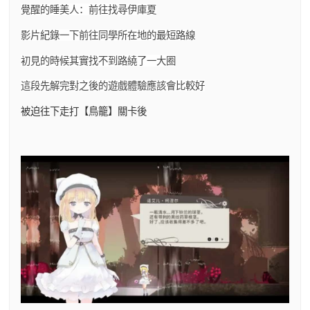
覺醒的睡美人：前往找尋伊庫夏
影片紀錄一下前往同學所在地的最短路線
初見的時候其實找不到路繞了一大圈
這段先解完對之後的遊戲體驗應該會比較好
被迫往下走打【鳥籠】關卡後