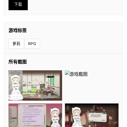
下载
游戏标签
萝莉
RPG
所有截图