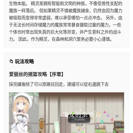
生物本能。 精灵是拥有智能和文明的种族，不像受兽性支配的
魔族一样落后。 但如果精灵不慎被魔族捕食，仍然会因为魔力
被吸取而变得非常虚弱，难以承受哪怕一点点冲击。 另外，由
于无法长时间存储魔力的魔族常常暴食摄取过量的魔力，一些
个体也时常出现失真的巨大化等异变，并产生意料之外的战斗
力。 因此，作为精灵，在森林和洞穴里务必要小心谨慎。
📁 玩法攻略
爱丽丝的摇篮攻略【序章】
採完礦後除了可以原路往回走，建議可以從右邊跳下去