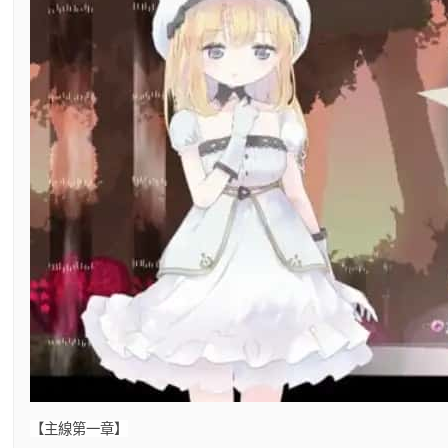
【主線第一章】