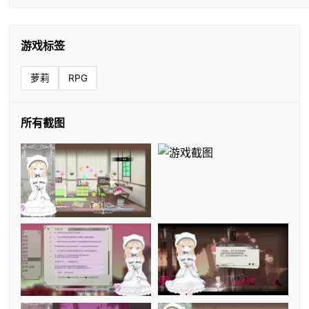
游戏标签
萝莉
RPG
所有截图