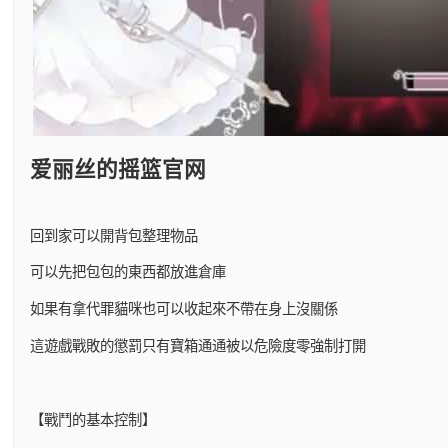
爱丽丝的摇篮官网
回到家可以開背包整理物品
可以先把包包的東西都放進倉庫
如果有拿代罪貓咪也可以收起來不帶在身上沒關係
這遊戲戰敗的懲罰只有寶箱通通被以危險度零強制打開
【戰鬥的基本控制】