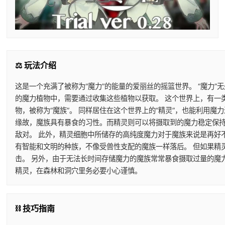
⚖️ 玩法介绍
这是一个充满了被称为“魔力”的能量的爱丽丝的摇篮世界。 “魔力”
的魔力植物中，需要通过收集这些植物以获取。 这个世界上，有一
物，被称为“魔族”。 同样居住在这个世界上的“精灵”，也能利用
缘故，魔族具有暴食的习性。而精灵则可以将摄取到的魔力稳定保持
敌对。 此外，精灵细胞中所储存的高纯度魔力对于魔族来说是再好
有智能和文明的种族，不像受兽性支配的魔族一样落后。 但如果精
击。 另外，由于无法长时间存储魔力的魔族常常暴食摄取过量的魔
精灵，在森林和洞穴里务必要小心谨慎。
⛓️ 技巧指南