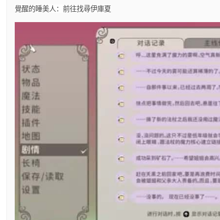
覺醒的睡美人：前往找尋伊庫夏