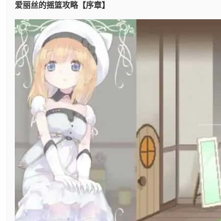
爱丽丝的摇篮攻略【序章】