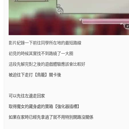
影片紀錄一下前往同學所在地的最短路線
初見的時候其實找不到路繞了一大圈
這段先解完對之後的遊戲體驗應該會比較好
被迫往下走打【鳥籠】關卡後
可以先往左邊走回家
取得魔女的藏身處的寶箱【強化器插槽】
如果在家時已經先拿過了就不用特別開路沒關係