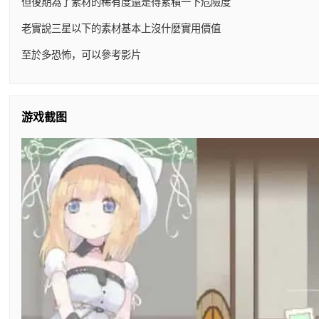
但後期為了素材的稀有度還是得累積一下危險度
老實說三星以下的素材基本上沒什麼實用價值
至於多恐怖，可以參考影片
游戏截图