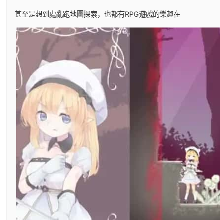
甚至是想到處亂跑地圖探索，也都有RPG遊戲的樂趣在