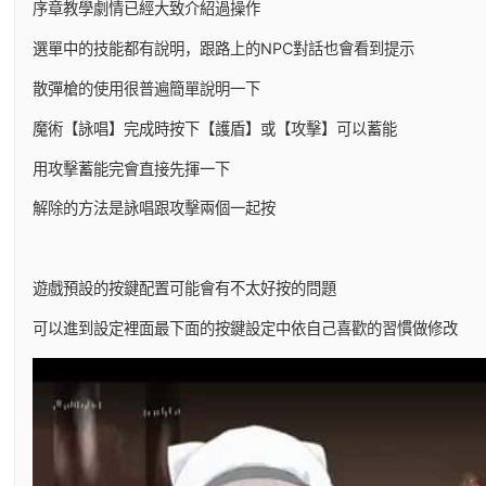
序章教學劇情已經大致介紹過操作
選單中的技能都有說明，跟路上的NPC對話也會看到提示
散彈槍的使用很普遍簡單說明一下
魔術【詠唱】完成時按下【護盾】或【攻擊】可以蓄能
用攻擊蓄能完會直接先揮一下
解除的方法是詠唱跟攻擊兩個一起按
遊戲預設的按鍵配置可能會有不太好按的問題
可以進到設定裡面最下面的按鍵設定中依自己喜歡的習慣做修改