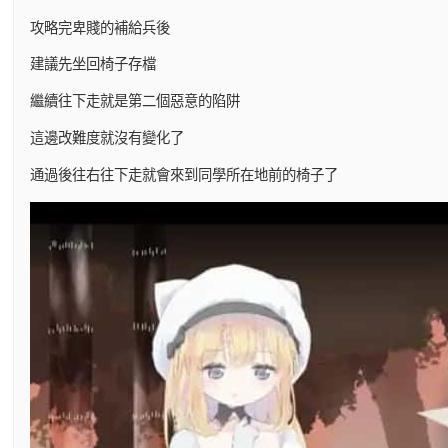
攻略完卑賤的補給兵後
建議先坐回椅子存檔
繼續往下走就是第二個惡意的陷阱
這邊改難度就沒有變化了
通過後往右往下走就會來到同學所在地前的椅子了