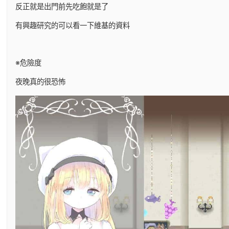
反正就是出門前先吃飽就是了
有興趣研究的可以看一下維基的資料
※危險度
夜晚真的很恐怖