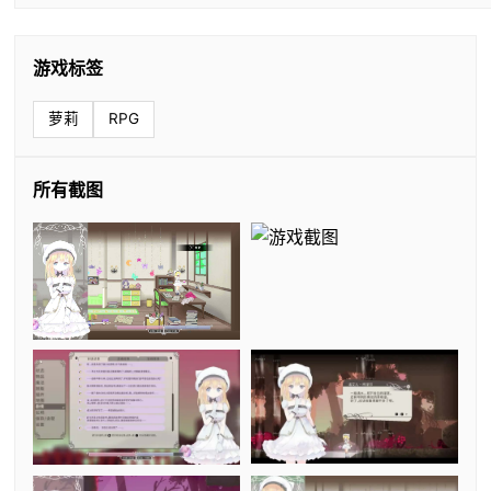
游戏标签
萝莉
RPG
所有截图