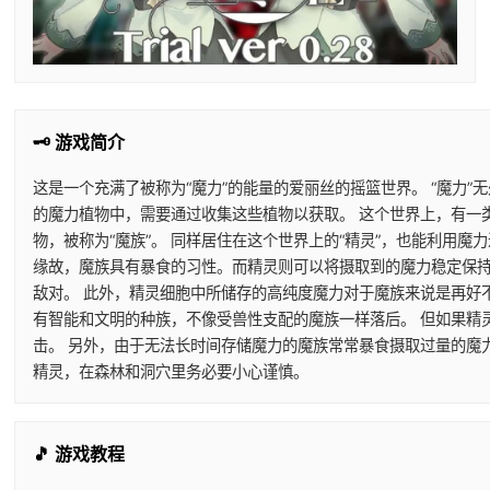
🗝️ 游戏简介
这是一个充满了被称为“魔力”的能量的爱丽丝的摇篮世界。 “魔力”
的魔力植物中，需要通过收集这些植物以获取。 这个世界上，有一
物，被称为“魔族”。 同样居住在这个世界上的“精灵”，也能利用
缘故，魔族具有暴食的习性。而精灵则可以将摄取到的魔力稳定保持
敌对。 此外，精灵细胞中所储存的高纯度魔力对于魔族来说是再好
有智能和文明的种族，不像受兽性支配的魔族一样落后。 但如果精
击。 另外，由于无法长时间存储魔力的魔族常常暴食摄取过量的魔
精灵，在森林和洞穴里务必要小心谨慎。
🎵 游戏教程