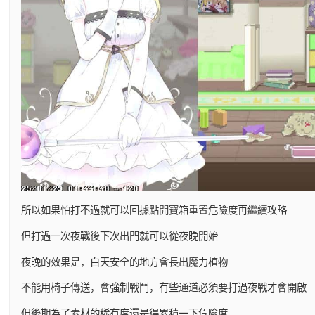
所以如果怕打不過就可以回據點開寶箱重置危險度再繼續攻略
但打過一次夜戰後下次出門就可以從夜晚開始
夜晚的效果是，白天安全的地方會長出魔力植物
不能用椅子傳送，會強制戰鬥，有些通道必須要打過夜戰才會開啟
但後期為了素材的稀有度還是得累積一下危險度