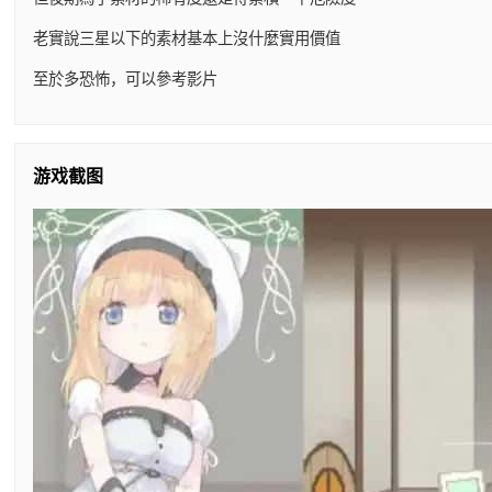
老實說三星以下的素材基本上沒什麼實用價值
至於多恐怖，可以參考影片
游戏截图