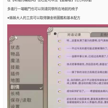
多進行一場戰鬥也可以到達同學所在地前的椅子
※姊姊大人的工房可以取得鍊金術圖鑑和基本配方