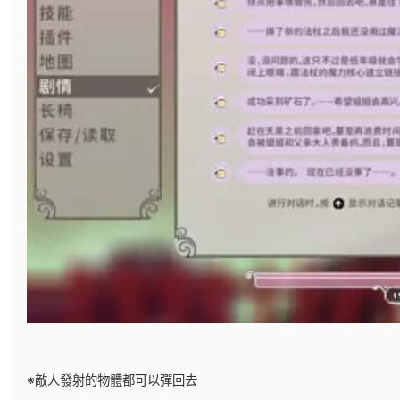
※敵人發射的物體都可以彈回去