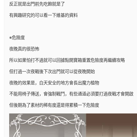
反正就是出門前先吃飽就是了
有興趣研究的可以看一下維基的資料
※危險度
夜晚真的很恐怖
所以如果怕打不過就可以回據點開寶箱重置危險度再繼續攻略
但打過一次夜戰後下次出門就可以從夜晚開始
夜晚的效果是，白天安全的地方會長出魔力植物
不能用椅子傳送，會強制戰鬥，有些通道必須要打過夜戰才會開啟
但後期為了素材的稀有度還是得累積一下危險度