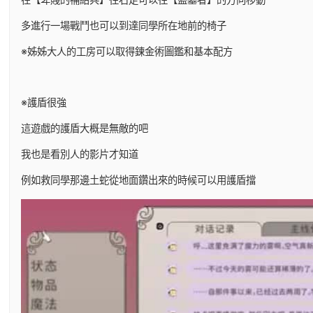
多進行一場戰鬥也可以到達同學所在地前的椅子
※姊姊大人的工房可以取得鍊金術圖鑑和基本配方
※護盾很強
這遊戲的護盾大概是無敵的吧
我也是看別人的影片才知道
例如救同學那邊土蛇從地面鑽出來的時候可以用護盾擋