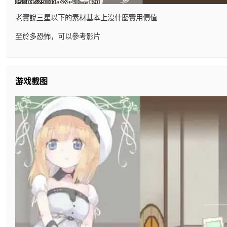
老實說三星以下的素材基本上沒什麼實用價值
至於多恐怖，可以參考影片
游戏截图