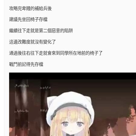
攻略完卑賤的補給兵後
建議先坐回椅子存檔
繼續往下走就是第二個惡意的陷阱
這邊改難度就沒有變化了
通過後往右往下走就會來到同學所在地前的椅子了
戰鬥前記得先存檔