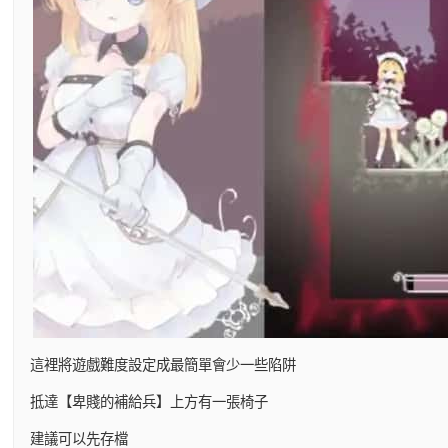
這裡將遊戲難度設定成最簡單會少一些陷阱
抵達【卑賤的補給兵】上方有一張椅子
建議可以先存檔