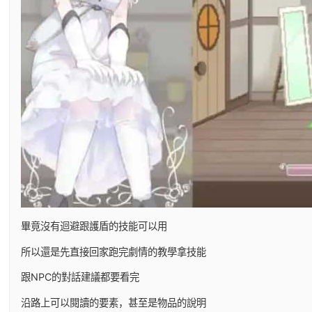
畢竟沒有迴避跟護盾的技能可以用
所以還是先直接回家跑完劇情的教學拿技能
跟NPC的對話建議都要看完
沿路上可以閱讀的要素，甚至是物品的說明