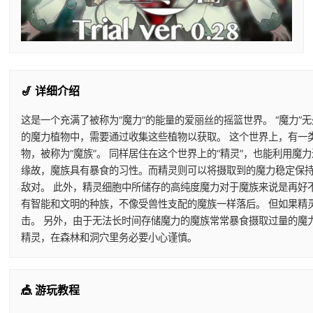
🎷 详细介绍
这是一个充满了被称为“魔力”的能量的爱丽丝的摇篮世界。 “魔力”
的魔力植物中，需要通过收集这些植物以获取。 这个世界上，有一
物，被称为“魔族”。 同样居住在这个世界上的“精灵”，也能利用
缘故，魔族具有暴食的习性。而精灵则可以将摄取到的魔力稳定保持
敌对。 此外，精灵细胞中所储存的高纯度魔力对于魔族来说是再好
有智能和文明的种族，不像受兽性支配的魔族一样落后。 但如果精
击。 另外，由于无法长时间存储魔力的魔族常常暴食摄取过量的魔
精灵，在森林和洞穴里务必要小心谨慎。
🎪 游玩教程