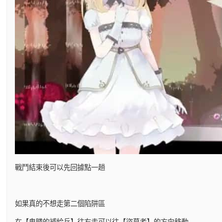
戰鬥結束後可以先回據點一趟
如果真的不想走第二個陷阱區
在【卑賤的補給兵】往右走可以往【盜墓者】的方向移動