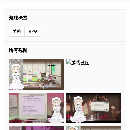
游戏标签
萝莉
RPG
所有截图