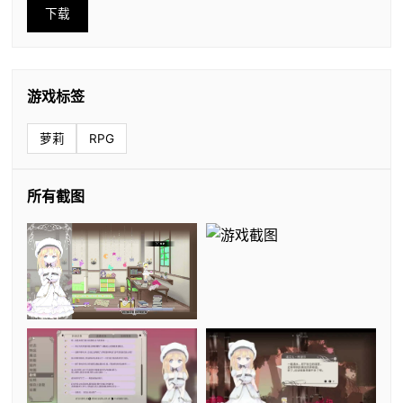
下载
游戏标签
萝莉
RPG
所有截图