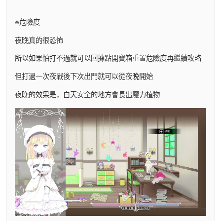
※危險度
夜晚真的很恐怖
所以如果怕打不過就可以回據點開寶箱重置危險度再繼續攻略
但打過一次夜戰後下次出門就可以從夜晚開始
夜晚的效果是，白天安全的地方會長出魔力植物