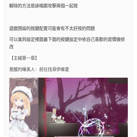
解除的方法是詠唱跟攻擊兩個一起按
遊戲預設的按鍵配置可能會有不太好按的問題
可以進到設定裡面最下面的按鍵設定中依自己喜歡的習慣做修
改
【主線第一章】
覺醒的睡美人：前往找尋伊庫夏