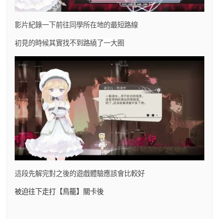
影片紀錄一下前往同學所在地的最短路線
初見的時候其實找不到路繞了一大圈
這段先解完對之後的遊戲體驗應該會比較好
被迫往下走打【鳥籠】關卡後