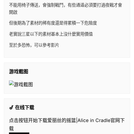
不能用椅子傳送，會強制戰鬥，有些通道必須要打過夜戰才會
開啟
但後期為了素材的稀有度還是得累積一下危險度
老實說三星以下的素材基本上沒什麼實用價值
至於多恐怖，可以參考影片
游戏截图
🎷 在线下载
点击按钮开始下载爱丽丝的摇篮|Alice in Cradle官网下
载