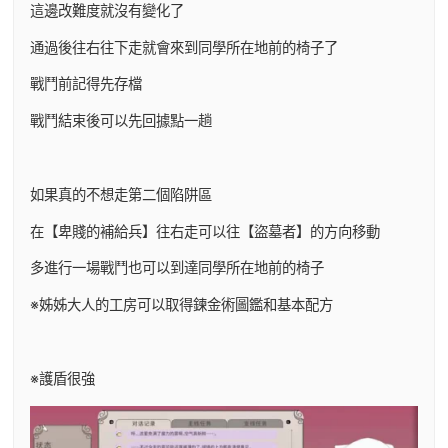
這邊改難度就沒有變化了
通過後往右往下走就會來到同學所在地前的椅子了
戰鬥前記得先存檔
戰鬥結束後可以先回據點一趟
如果真的不想走第二個陷阱區
在【卑賤的補給兵】往右走可以往【盜墓者】的方向移動
多進行一場戰鬥也可以到達同學所在地前的椅子
※姊姊大人的工房可以取得鍊金術圖鑑和基本配方
※護盾很強