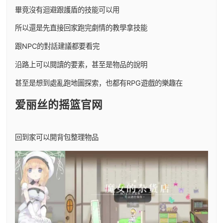
畢竟沒有迴避跟護盾的技能可以用
所以還是先直接回家跑完劇情的教學拿技能
跟NPC的對話建議都要看完
沿路上可以閱讀的要素，甚至是物品的說明
甚至是想到處亂跑地圖探索，也都有RPG遊戲的樂趣在
爱丽丝的摇篮官网
回到家可以開背包整理物品