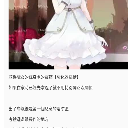
取得魔女的藏身處的寶箱【強化器插槽】
如果在家時已經先拿過了就不用特別開路沒關係
出了鳥籠後是第一個惡意的陷阱區
考驗迴避跟操作的地方