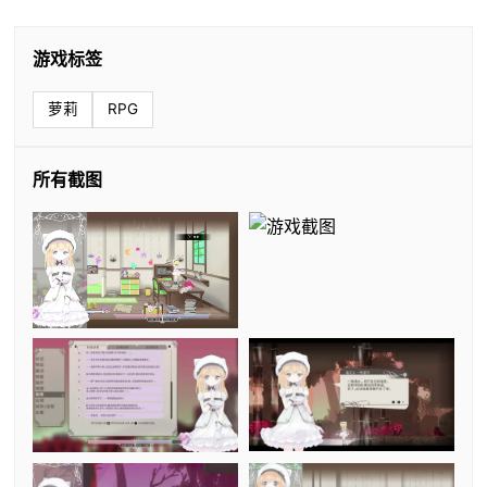
游戏标签
萝莉
RPG
所有截图