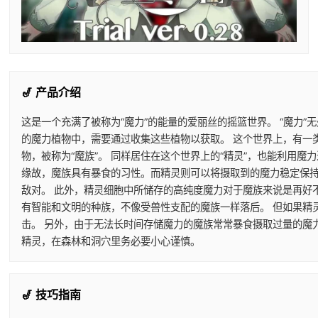
🎷 产品介绍
这是一个充满了被称为“魔力”的能量的爱丽丝的摇篮世界。 “魔力”
的魔力植物中，需要通过收集这些植物以获取。 这个世界上，有一
物，被称为“魔族”。 同样居住在这个世界上的“精灵”，也能利用
缘故，魔族具有暴食的习性。而精灵则可以将摄取到的魔力稳定保持
敌对。 此外，精灵细胞中所储存的高纯度魔力对于魔族来说是再好
有智能和文明的种族，不像受兽性支配的魔族一样落后。 但如果精
击。 另外，由于无法长时间存储魔力的魔族常常暴食摄取过量的魔
精灵，在森林和洞穴里务必要小心谨慎。
🎷 技巧指南