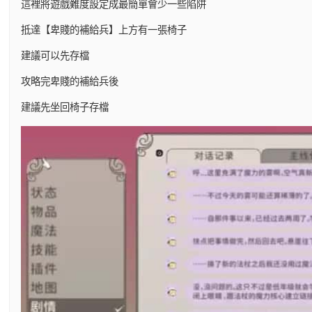
這裡將遊戲難度設定成最簡單會少一些陷阱
抵達【卑賤的補給兵】上方有一張椅子
建議可以先存檔
攻略完卑賤的補給兵後
建議先坐回椅子存檔