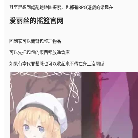
甚至是想到處亂跑地圖探索，也都有RPG遊戲的樂趣在
爱丽丝的摇篮官网
回到家可以開背包整理物品
可以先把包包的東西都放進倉庫
如果有拿代罪貓咪也可以收起來不帶在身上沒關係