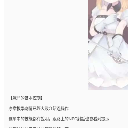
【戰鬥的基本控制】
序章教學劇情已經大致介紹過操作
選單中的技能都有說明，跟路上的NPC對話也會看到提示