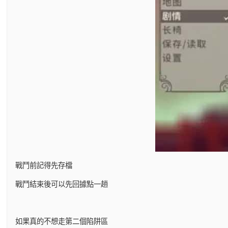
戰鬥前記得先存檔
戰鬥結束後可以先回據點一趟
如果真的不想走第二個陷阱區