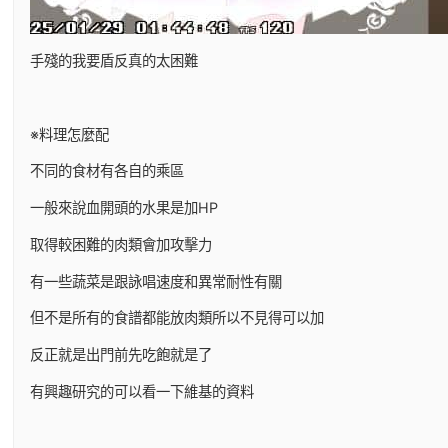
手殘的我要盾反真的太困難
※料理怎麼配
不同的食材有各自的乘區
一般來說血開頭的水果是加HP
取得較困難的肉類會加攻擊力
有一些蔬菜是跟詠唱速度和異常耐性有關
但不是所有的食譜都能放肉類所以不見得可以加
反正就是出門前先吃飽就是了
有興趣研究的可以看一下維基的資料