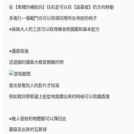
在【卑賤的補給兵】往右走可以往【盜墓者】的方向移動
多進行一場戰鬥也可以到達同學所在地前的椅子
※姊姊大人的工房可以取得鍊金術圖鑑和基本配方
※護盾很強
這遊戲的護盾大概是無敵的吧
我也是看別人的影片才知道
例如救同學那邊土蛇從地面鑽出來的時候可以用護盾擋
※敵人發射的物體都可以彈回去
蘑菇丟出來的瓦斯球