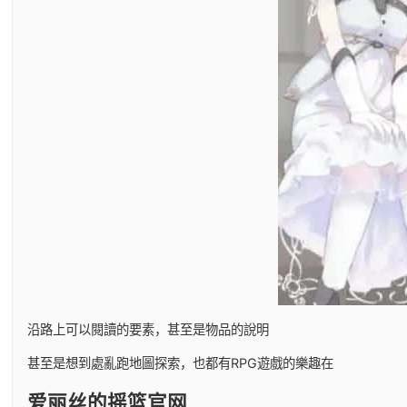
沿路上可以閱讀的要素，甚至是物品的說明
甚至是想到處亂跑地圖探索，也都有RPG遊戲的樂趣在
爱丽丝的摇篮官网