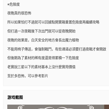
※危險度
夜晚真的很恐怖
所以如果怕打不過就可以回據點開寶箱重置危險度再繼續攻略
但打過一次夜戰後下次出門就可以從夜晚開始
夜晚的效果是，白天安全的地方會長出魔力植物
不能用椅子傳送，會強制戰鬥，有些通道必須要打過夜戰才會開啟
但後期為了素材的稀有度還是得累積一下危險度
老實說三星以下的素材基本上沒什麼實用價值
至於多恐怖，可以參考影片
游戏截图