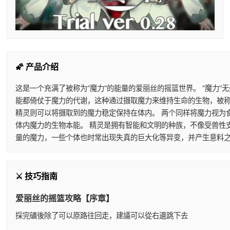
🌠 产品介绍
这是一个充满了被称为“魔力”的能量的爱丽丝的摇篮世界。 “魔力
能都倚仗于魔力的代谢，这种通过摄取魔力来维持生命的生物，被称
精灵则可以将摄取到的魔力稳定保持在体内。 两个同样将魔力视为
体内魔力的生物本能。 精灵是拥有智能和文明的种族，不像受兽性
量的魔力，一些个体也时常出现失真的巨大化等异变，并产生意料之
⚔️ 技巧指南
爱丽丝的摇篮攻略【序章】
採完礦後除了可以原路往回走，建議可以從右邊跳下去