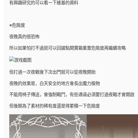
有興趣研究的可以看一下維基的資料
※危險度
夜晚真的很恐怖
所以如果怕打不過就可以回據點開寶箱重置危險度再繼續攻略
但打過一次夜戰後下次出門就可以從夜晚開始
夜晚的效果是，白天安全的地方會長出魔力植物
不能用椅子傳送，會強制戰鬥，有些通道必須要打過夜戰才會開啟
但後期為了素材的稀有度還是得累積一下危險度