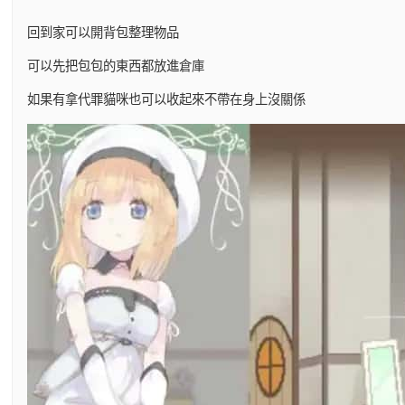
回到家可以開背包整理物品
可以先把包包的東西都放進倉庫
如果有拿代罪貓咪也可以收起來不帶在身上沒關係