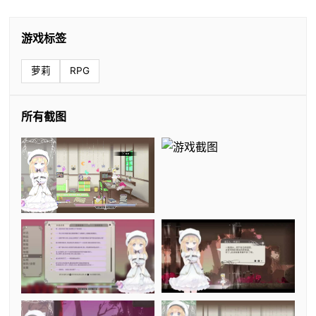
游戏标签
萝莉
RPG
所有截图