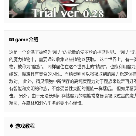
📧 game介绍
这是一个充满了被称为“魔力”的能量的爱丽丝的摇篮世界。 “魔力”
的魔力植物中，需要通过收集这些植物以获取。 这个世界上，有一
物，被称为“魔族”。 同样居住在这个世界上的“精灵”，也能利用
缘故，魔族具有暴食的习性。而精灵则可以将摄取到的魔力稳定保持
敌对。 此外，精灵细胞中所储存的高纯度魔力对于魔族来说是再好
有智能和文明的种族，不像受兽性支配的魔族一样落后。 但如果精
击。 另外，由于无法长时间存储魔力的魔族常常暴食摄取过量的魔
精灵，在森林和洞穴里务必要小心谨慎。
🌟 游戏教程