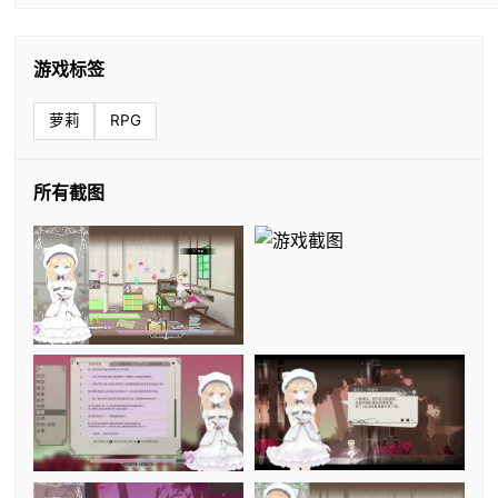
游戏标签
萝莉
RPG
所有截图