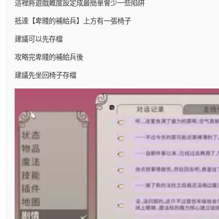
這裡將遊戲難度設定成最簡單會少一些陷阱
抵達【卑賤的補給兵】上方有一張椅子
建議可以先存檔
攻略完卑賤的補給兵後
建議先坐回椅子存檔