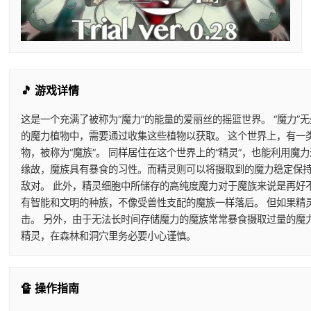
🎵 游戏详情
这是一个充满了被称为“魔力”的能量的爱丽丝的摇篮世界。 “魔力”
的魔力植物中，需要通过收集这些植物以获取。 这个世界上，有一
物，被称为“魔族”。 同样居住在这个世界上的“精灵”，也能利用
缘故，魔族具有暴食的习性。而精灵则可以将摄取到的魔力稳定保持
敌对。 此外，精灵细胞中所储存的高纯度魔力对于魔族来说是再好
有智能和文明的种族，不像受兽性支配的魔族一样落后。 但如果精
击。 另外，由于无法长时间存储魔力的魔族常常暴食摄取过量的魔
精灵，在森林和洞穴里务必要小心谨慎。
🔏 操作指南