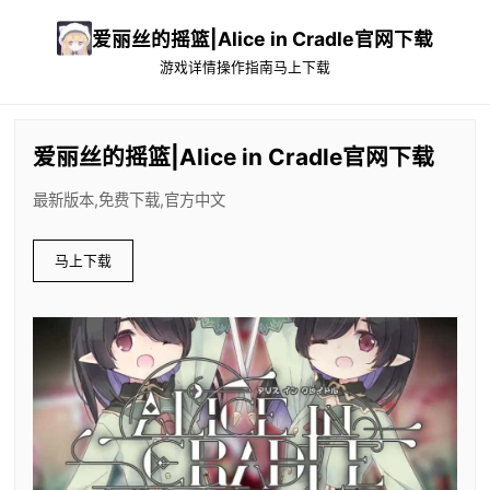
爱丽丝的摇篮|Alice in Cradle官网下载
游戏详情
操作指南
马上下载
爱丽丝的摇篮|Alice in Cradle官网下载
最新版本,免费下载,官方中文
马上下载