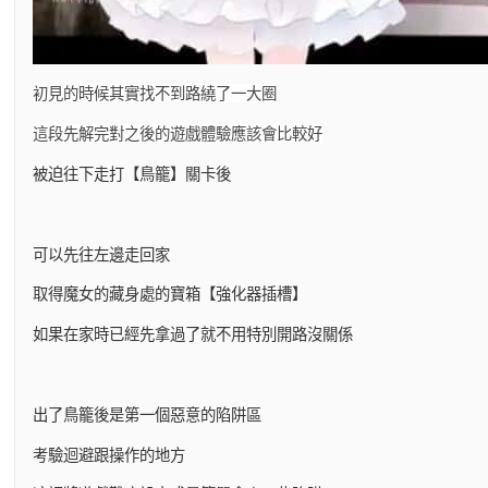
初見的時候其實找不到路繞了一大圈
這段先解完對之後的遊戲體驗應該會比較好
被迫往下走打【鳥籠】關卡後
可以先往左邊走回家
取得魔女的藏身處的寶箱【強化器插槽】
如果在家時已經先拿過了就不用特別開路沒關係
出了鳥籠後是第一個惡意的陷阱區
考驗迴避跟操作的地方