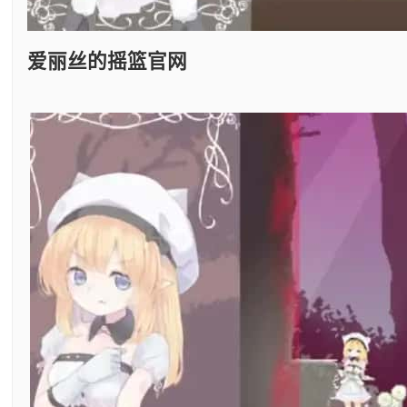
爱丽丝的摇篮官网