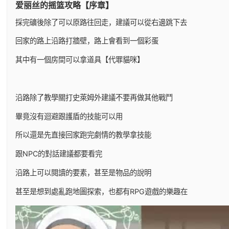
爱丽丝的摇篮攻略【序章】
採完礦後除了可以原路往回走，建議可以從右邊跳下去
回家的路上沿路打牆壁，路上會看到一個彩蛋
其中有一個房間可以拿道具【代罪貓咪】
沿路除了教學關打史萊姆外建議不要再做其他戰鬥
畢竟沒有迴避跟護盾的技能可以用
所以還是先直接回家跑完劇情的教學拿技能
跟NPC的對話建議都要看完
沿路上可以閱讀的要素，甚至是物品的說明
甚至是想到處亂跑地圖探索，也都有RPG遊戲的樂趣在