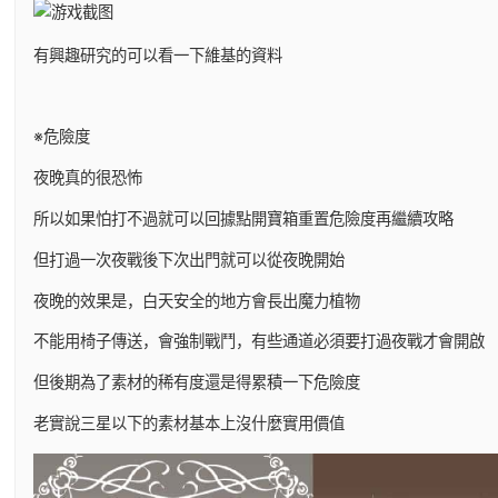
有興趣研究的可以看一下維基的資料
※危險度
夜晚真的很恐怖
所以如果怕打不過就可以回據點開寶箱重置危險度再繼續攻略
但打過一次夜戰後下次出門就可以從夜晚開始
夜晚的效果是，白天安全的地方會長出魔力植物
不能用椅子傳送，會強制戰鬥，有些通道必須要打過夜戰才會開啟
但後期為了素材的稀有度還是得累積一下危險度
老實說三星以下的素材基本上沒什麼實用價值