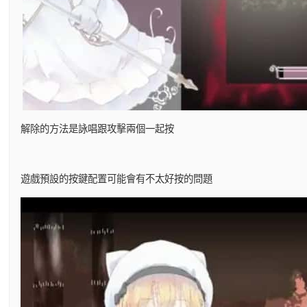
解除的方法是詠唱跟攻擊兩個一起按
遊戲預設的按鍵配置可能會有不太好按的問題