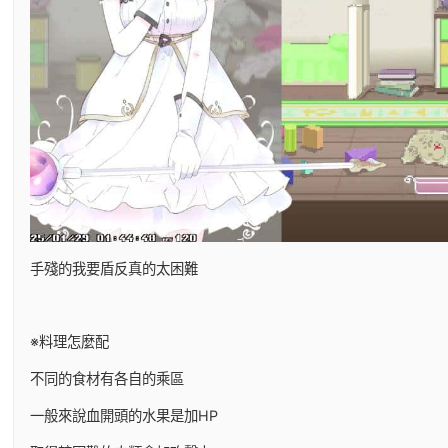
手殘的我要盾反真的太困難
※料理怎麼配
不同的食材有各自的乘區
一般來說血開頭的水果是加HP