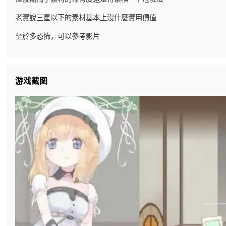
老實說三星以下的素材基本上沒什麼實用價值
至於多恐怖，可以參考影片
游戏截图