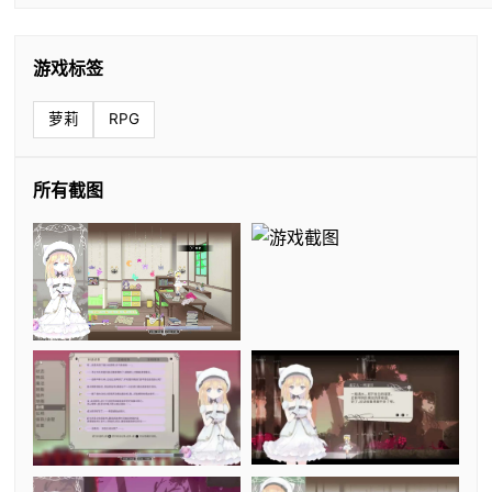
游戏标签
萝莉
RPG
所有截图