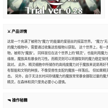
⚔️ 产品详情
这是一个充满了被称为“魔力”的能量的爱丽丝的摇篮世界。 “魔力”
的魔力植物中，需要通过收集这些植物以获取。 这个世界上，有一
物，被称为“魔族”。 同样居住在这个世界上的“精灵”，也能利用
缘故，魔族具有暴食的习性。而精灵则可以将摄取到的魔力稳定保持
敌对。 此外，精灵细胞中所储存的高纯度魔力对于魔族来说是再好
有智能和文明的种族，不像受兽性支配的魔族一样落后。 但如果精
击。 另外，由于无法长时间存储魔力的魔族常常暴食摄取过量的魔
精灵，在森林和洞穴里务必要小心谨慎。
🔫 操作秘籍