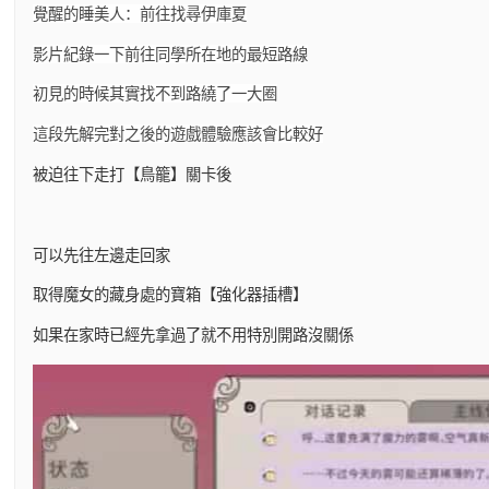
覺醒的睡美人：前往找尋伊庫夏
影片紀錄一下前往同學所在地的最短路線
初見的時候其實找不到路繞了一大圈
這段先解完對之後的遊戲體驗應該會比較好
被迫往下走打【鳥籠】關卡後
可以先往左邊走回家
取得魔女的藏身處的寶箱【強化器插槽】
如果在家時已經先拿過了就不用特別開路沒關係