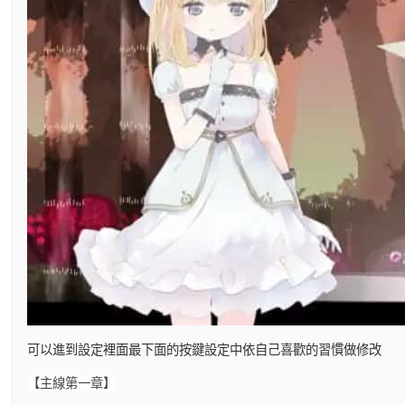
可以進到設定裡面最下面的按鍵設定中依自己喜歡的習慣做修改
【主線第一章】