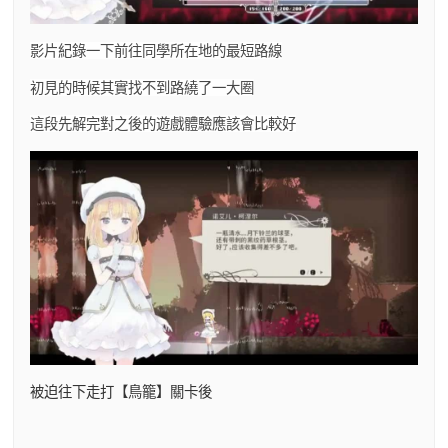
影片紀錄一下前往同學所在地的最短路線
初見的時候其實找不到路繞了一大圈
這段先解完對之後的遊戲體驗應該會比較好
被迫往下走打【鳥籠】關卡後