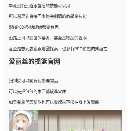
畢竟沒有迴避跟護盾的技能可以用
所以還是先直接回家跑完劇情的教學拿技能
跟NPC的對話建議都要看完
沿路上可以閱讀的要素，甚至是物品的說明
甚至是想到處亂跑地圖探索，也都有RPG遊戲的樂趣在
爱丽丝的摇篮官网
回到家可以開背包整理物品
可以先把包包的東西都放進倉庫
如果有拿代罪貓咪也可以收起來不帶在身上沒關係