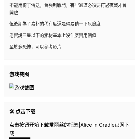
不能用椅子傳送，會強制戰鬥，有些通道必須要打過夜戰才會
開啟
但後期為了素材的稀有度還是得累積一下危險度
老實說三星以下的素材基本上沒什麼實用價值
至於多恐怖，可以參考影片
游戏截图
🛠️ 点击下载
点击按钮开始下载爱丽丝的摇篮|Alice in Cradle官网下
载