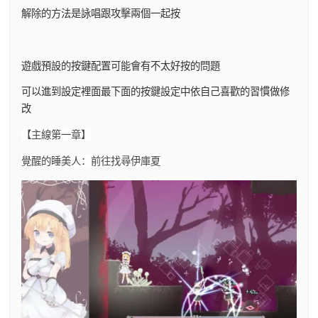
解除的方法是詠唱跟攻擊兩個一起按
遊戲預設的按鍵配置可能會有不太好按的問題
可以進到設定裡面最下面的按鍵設定中依自己喜歡的習慣做修
改
【主線第一章】
覺醒的睡美人：前往找尋伊庫夏