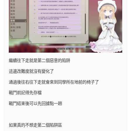
繼續往下走就是第二個惡意的陷阱
這邊改難度就沒有變化了
通過後往右往下走就會來到同學所在地前的椅子了
戰鬥前記得先存檔
戰鬥結束後可以先回據點一趟
如果真的不想走第二個陷阱區