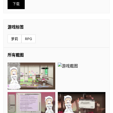
下载
游戏标签
萝莉
RPG
所有截图