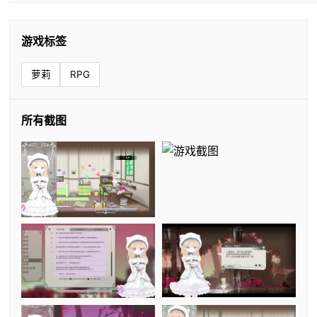
游戏标签
萝莉
RPG
所有截图