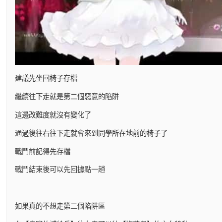
建議先坐回椅子存檔
繼續往下走就是第二個惡意的陷阱
這邊改難度就沒有變化了
通過後往右往下走就會來到同學所在地前的椅子了
戰鬥前記得先存檔
戰鬥結束後可以先回據點一趟
如果真的不想走第二個陷阱區