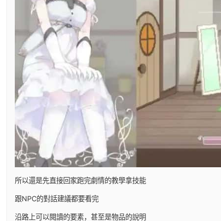
所以還是先直接回家跑完劇情的教學拿技能
跟NPC的對話建議都要看完
沿路上可以閱讀的要素，甚至是物品的說明