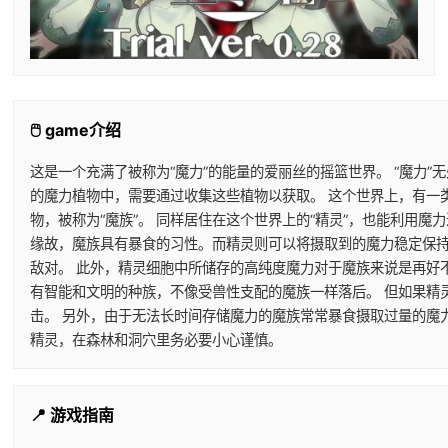
🖱️ game介绍
这是一个充满了被称为“魔力”的能量的爱丽丝的摇篮世界。 “魔力”
的魔力植物中，需要通过收集这些植物以获取。 这个世界上，有一
物，被称为“魔族”。 同样居住在这个世界上的“精灵”，也能利用
缘故，魔族具有暴食的习性。而精灵则可以将摄取到的魔力稳定保持
敌对。 此外，精灵细胞中所储存的高纯度魔力对于魔族来说是再好
有智能和文明的种族，不像受兽性支配的魔族一样落后。 但如果精
击。 另外，由于无法长时间存储魔力的魔族常常暴食摄取过量的魔
精灵，在森林和洞穴里务必要小心谨慎。
📍 游戏指南