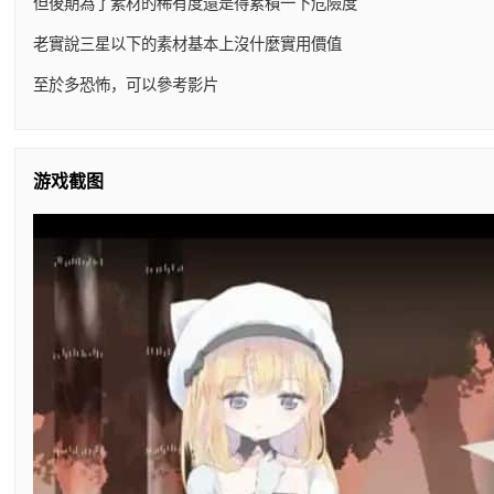
但後期為了素材的稀有度還是得累積一下危險度
老實說三星以下的素材基本上沒什麼實用價值
至於多恐怖，可以參考影片
游戏截图