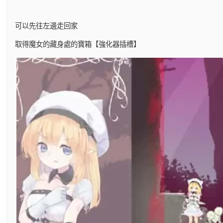
可以先往左邊走回家
取得魔女的藏身處的寶箱【強化器插槽】