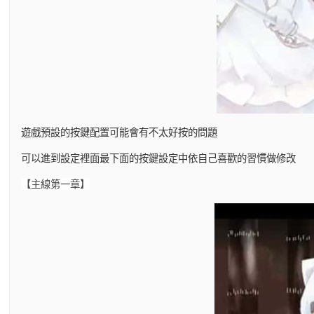
遊戲預設的按鍵配置可能會有不太好按的問題
可以進到設定裡面最下面的按鍵設定中依自己喜歡的習慣做修改
【主線第一章】