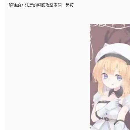
解除的方法是詠唱跟攻擊兩個一起按