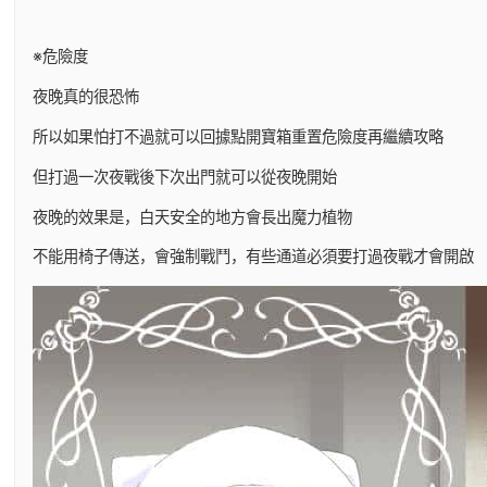
※危險度
夜晚真的很恐怖
所以如果怕打不過就可以回據點開寶箱重置危險度再繼續攻略
但打過一次夜戰後下次出門就可以從夜晚開始
夜晚的效果是，白天安全的地方會長出魔力植物
不能用椅子傳送，會強制戰鬥，有些通道必須要打過夜戰才會開啟