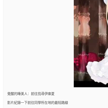
覺醒的睡美人：前往找尋伊庫夏
影片紀錄一下前往同學所在地的最短路線