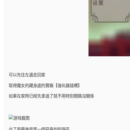
可以先往左邊走回家
取得魔女的藏身處的寶箱【強化器插槽】
如果在家時已經先拿過了就不用特別開路沒關係
出了鳥籠後是第一個惡意的陷阱區