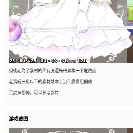
但後期為了素材的稀有度還是得累積一下危險度
老實說三星以下的素材基本上沒什麼實用價值
至於多恐怖，可以參考影片
游戏截图