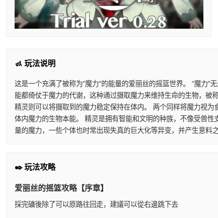
🚮 玩法说明
这是一个充满了被称为“魔力”的能量的爱丽丝的摇篮世界。 “魔力
能都倚仗于魔力的代谢，这种通过摄取魔力来维持生命的生物，被称
精灵则可以将摄取到的魔力稳定保持在体内。 两个同样将魔力视为
体内魔力的生物本能。 精灵是拥有智能和文明的种族，不像受兽性
量的魔力，一些个体也时常出现失真的巨大化等异变，并产生意料之
✒️ 玩法攻略
爱丽丝的摇篮攻略【序章】
採完礦後除了可以原路往回走，建議可以從右邊跳下去