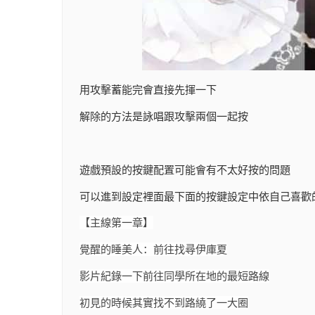
用攻擊蓄能完會直接先揮一下
解除的方法是詠唱跟攻擊兩個一起按
遊戲預設的按鍵配置可能會有不太好按的問題
可以進到設定裡面最下面的按鍵設定中依自己喜歡
【主線第一章】
覺醒的睡美人：前往找尋伊庫夏
影片紀錄一下前往同學所在地的最短路線
初見的時候其實找不到路繞了一大圈