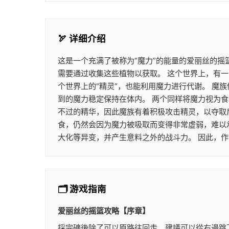
🏹 详细介绍
这是一个充满了被称为“魔力”的能量的爱丽丝的摇
需要通过收集这些植物以获取。 这个世界上，有一
个世界上的“精灵”，也能利用魔力进行代谢。 
到的魔力稳定保持在体内。 两个同样将魔力视为
不过的精华，因此魔族有着积极攻击精灵，以夺取
食，仍然会因为魔力被吸取而变得非常虚弱，难以
大化等异变，并产生意料之外的战斗力。 因此，
🗂️ 游戏指南
爱丽丝的摇篮攻略【序章】
採完礦後除了可以原路往回走，建議可以從右邊跳