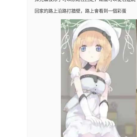
回家的路上沿路打牆壁，路上會看到一個彩蛋