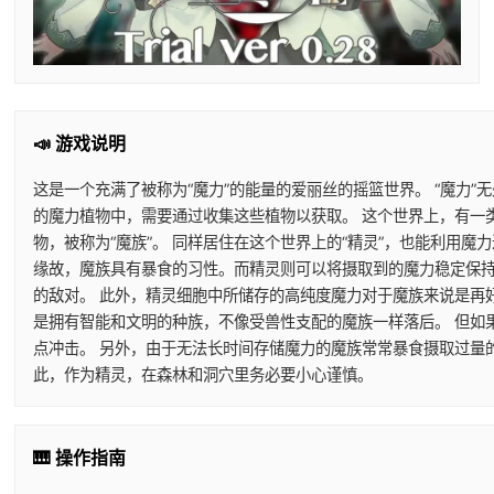
📣 游戏说明
这是一个充满了被称为“魔力”的能量的爱丽丝的摇篮世界。 “魔力”
的魔力植物中，需要通过收集这些植物以获取。 这个世界上，有一
物，被称为“魔族”。 同样居住在这个世界上的“精灵”，也能利用
缘故，魔族具有暴食的习性。而精灵则可以将摄取到的魔力稳定保持
的敌对。 此外，精灵细胞中所储存的高纯度魔力对于魔族来说是再
是拥有智能和文明的种族，不像受兽性支配的魔族一样落后。 但如
点冲击。 另外，由于无法长时间存储魔力的魔族常常暴食摄取过量
此，作为精灵，在森林和洞穴里务必要小心谨慎。
🎹 操作指南