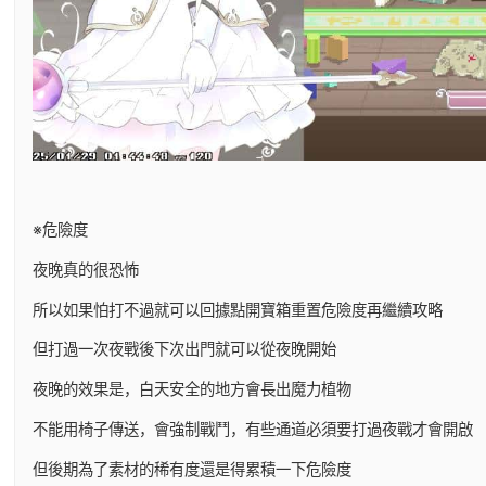
※危險度
夜晚真的很恐怖
所以如果怕打不過就可以回據點開寶箱重置危險度再繼續攻略
但打過一次夜戰後下次出門就可以從夜晚開始
夜晚的效果是，白天安全的地方會長出魔力植物
不能用椅子傳送，會強制戰鬥，有些通道必須要打過夜戰才會開啟
但後期為了素材的稀有度還是得累積一下危險度