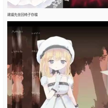
建議先坐回椅子存檔