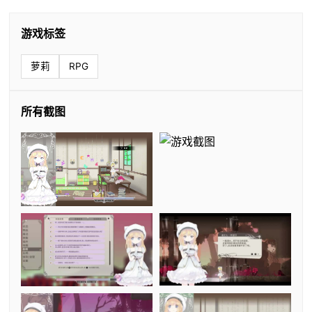
游戏标签
萝莉
RPG
所有截图