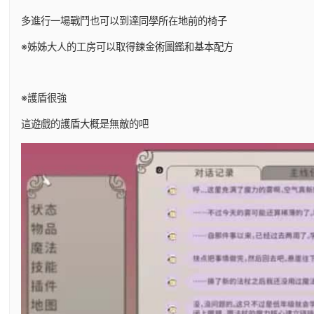
多進行一場戰鬥也可以到達同學所在地前的椅子
※姊姊大人的工房可以取得鍊金術圖鑑和基本配方
※護盾很強
這遊戲的護盾大概是無敵的吧