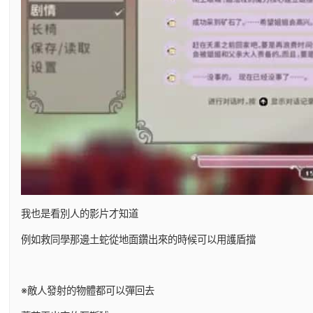
我也是看別人的影片才知道
例如救同學那邊土蛇從地面鑽出來的時候可以用護盾擋
※敵人發射的物體都可以彈回去