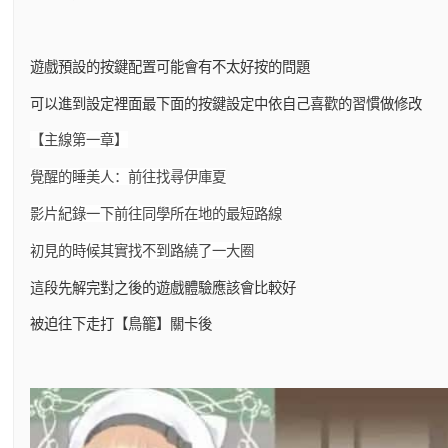
遊戲預設的按鍵配置可能會有不太好按的問題
可以進到設定裡面最下面的按鍵設定中依自己喜歡的習慣做修改
【主線第一章】
覺醒的睡美人：前往找尋伊庫夏
影片紀錄一下前往同學所在地的最短路線
初見的時候其實找不到路繞了一大圈
這段先解完對之後的遊戲體驗應該會比較好
被迫往下走打【鳥籠】關卡後