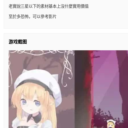
老實說三星以下的素材基本上沒什麼實用價值
至於多恐怖，可以參考影片
游戏截图