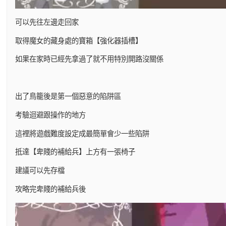
可以先往左邊走回家
取得魔女的藏身處的寶箱【強化器插槽】
如果在家時已經先拿過了就不用特別開路沒關係
出了鳥籠後是第一個惡意的陷阱區
考驗迴避跟操作的地方
這裡將遊戲難度設定成最簡單會少一些陷阱
抵達【卑賤的補給兵】上方有一張椅子
建議可以先存檔
攻略完卑賤的補給兵後