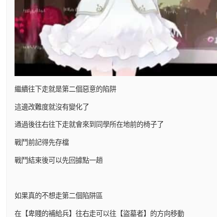
繼續往下走就是第二個惡意的陷阱
這邊改難度就沒有變化了
通過後往右往下走就會來到同學所在地前的椅子了
戰鬥前記得先存檔
戰鬥結束後可以先回據點一趟
如果真的不想走第二個陷阱區
在【卑賤的補給兵】往右走可以往【盜墓者】的方向移動