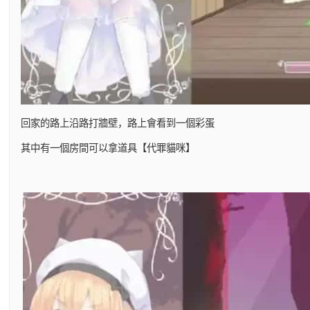
回家的路上沿路打牆壁，路上會看到一個彩蛋
其中有一個房間可以拿道具【代罪貓咪】