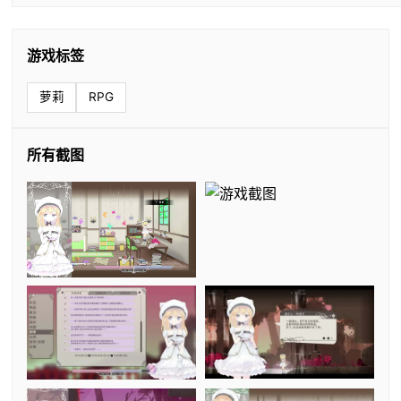
游戏标签
萝莉
RPG
所有截图