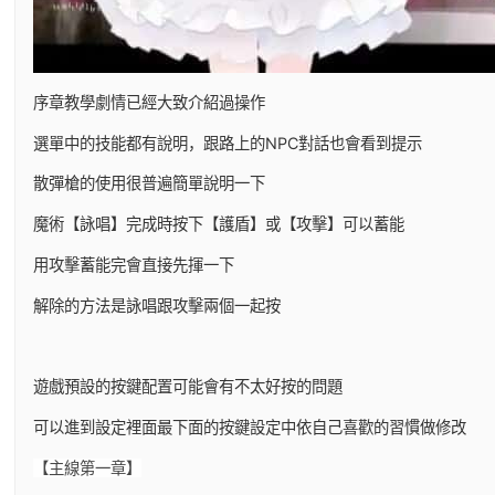
序章教學劇情已經大致介紹過操作
選單中的技能都有說明，跟路上的NPC對話也會看到提示
散彈槍的使用很普遍簡單說明一下
魔術【詠唱】完成時按下【護盾】或【攻擊】可以蓄能
用攻擊蓄能完會直接先揮一下
解除的方法是詠唱跟攻擊兩個一起按
遊戲預設的按鍵配置可能會有不太好按的問題
可以進到設定裡面最下面的按鍵設定中依自己喜歡的習慣做修改
【主線第一章】