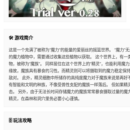
🛠️ 游戏简介
这是一个充满了被称为“魔力”的能量的爱丽丝的摇篮世界。 “魔力”
的魔力植物中，需要通过收集这些植物以获取。 这个世界上，有一
物，被称为“魔族”。 同样居住在这个世界上的“精灵”，也能利用
缘故，魔族具有暴食的习性。而精灵则可以将摄取到的魔力稳定保持
敌对。 此外，精灵细胞中所储存的高纯度魔力对于魔族来说是再好
有智能和文明的种族，不像受兽性支配的魔族一样落后。 但如果精
击。 另外，由于无法长时间存储魔力的魔族常常暴食摄取过量的魔
精灵，在森林和洞穴里务必要小心谨慎。
🗄️ 玩法攻略