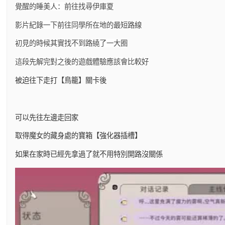
覺醒的睡美人：前往找尋伊庫夏
影片紀錄一下前往同學所在地的最短路線
初見的時候其實找不到路繞了一大圈
這段先解完對之後的遊戲體驗應該會比較好
被迫往下走打【鳥籠】關卡後
可以先往左邊走回家
取得魔女的藏身處的寶箱【強化器插槽】
如果在家時已經先拿過了就不用特別開路沒關係