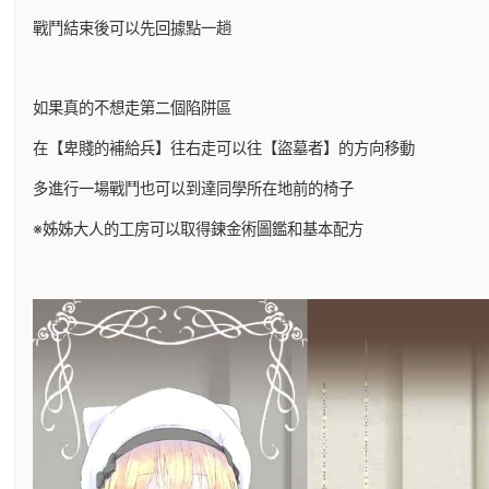
戰鬥結束後可以先回據點一趟
如果真的不想走第二個陷阱區
在【卑賤的補給兵】往右走可以往【盜墓者】的方向移動
多進行一場戰鬥也可以到達同學所在地前的椅子
※姊姊大人的工房可以取得鍊金術圖鑑和基本配方