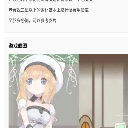
老實說三星以下的素材基本上沒什麼實用價值
至於多恐怖，可以參考影片
游戏截图