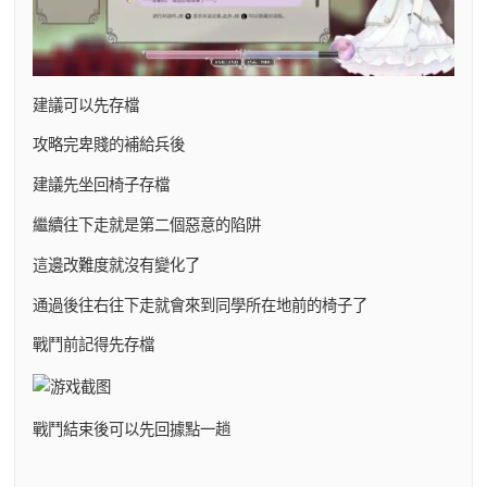
建議可以先存檔
攻略完卑賤的補給兵後
建議先坐回椅子存檔
繼續往下走就是第二個惡意的陷阱
這邊改難度就沒有變化了
通過後往右往下走就會來到同學所在地前的椅子了
戰鬥前記得先存檔
戰鬥結束後可以先回據點一趟