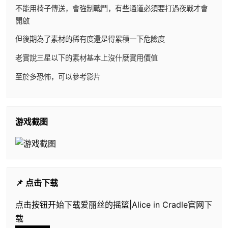
不能用椅子傳送，會強制戰鬥，有些通道必須要打過夜戰才會
開啟
但後期為了素材的稀有度還是得累積一下危險度
老實說三星以下的素材基本上沒什麼實用價值
至於多恐怖，可以參考影片
游戏截图
📌 点击下载
点击按钮开始下载爱丽丝的摇篮|Alice in Cradle官网下
载