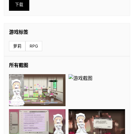
下载
游戏标签
萝莉
RPG
所有截图