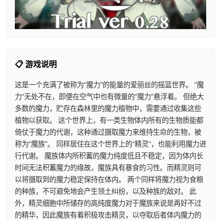
📋 游戏说明
这是一个充满了被称为“魔力”的能量的爱丽丝的摇篮世界。 “魔
力”无处不在，即便在空气中也有微量的“魔力”悬浮着。 但绝大
多数的魔力，贮存在森林里的魔力植物中，需要通过收集这些
植物以获取。 这个世界上，有一类生物体内所有的生物质能都
倚仗于魔力的代谢，这种通过摄取魔力来维持生命的生物，被
称为“魔族”。 同样居住在这个世界上的“精灵”，也能利用魔力进
行代谢。 魔族体内所积蓄的魔力纯度低且不稳定，因为体内长
时间无法积蓄魔力的缘故，魔族具有暴食的习性。而精灵则可
以将摄取到的魔力稳定保持在体内。 两个同样将魔力视为食粮
的种族，不可避免地会产生领土纠纷，以及种族的敌对。 此
外，精灵细胞中所储存的高纯度魔力对于魔族来说是再好不过
的精华，因此魔族有着积极攻击精灵，以夺取后者体内魔力的