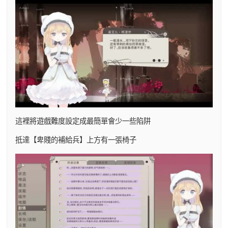
這裡將遊戲難度設定成最簡單會少一些陷阱
抵達【卑賤的補給兵】上方有一張椅子