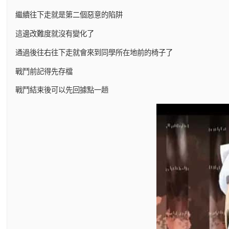
繼續往下走就是第二個惡意的陷阱
這邊改難度就沒有變化了
通過後往右往下走就會來到同學所在地前的椅子了
戰鬥前記得先存檔
戰鬥結束後可以先回據點一趟