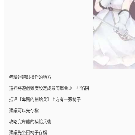
考驗迴避跟操作的地方
這裡將遊戲難度設定成最簡單會少一些陷阱
抵達【卑賤的補給兵】上方有一張椅子
建議可以先存檔
攻略完卑賤的補給兵後
建議先坐回椅子存檔