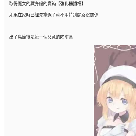
取得魔女的藏身處的寶箱【強化器插槽】
如果在家時已經先拿過了就不用特別開路沒關係
出了鳥籠後是第一個惡意的陷阱區