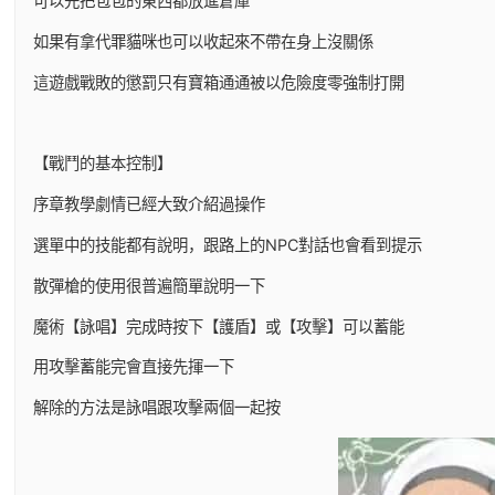
可以先把包包的東西都放進倉庫
如果有拿代罪貓咪也可以收起來不帶在身上沒關係
這遊戲戰敗的懲罰只有寶箱通通被以危險度零強制打開
【戰鬥的基本控制】
序章教學劇情已經大致介紹過操作
選單中的技能都有說明，跟路上的NPC對話也會看到提示
散彈槍的使用很普遍簡單說明一下
魔術【詠唱】完成時按下【護盾】或【攻擊】可以蓄能
用攻擊蓄能完會直接先揮一下
解除的方法是詠唱跟攻擊兩個一起按