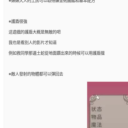
※姊姊大人的工房可以取得鍊金術圖鑑和基本配方
※護盾很強
這遊戲的護盾大概是無敵的吧
我也是看別人的影片才知道
例如救同學那邊土蛇從地面鑽出來的時候可以用護盾擋
※敵人發射的物體都可以彈回去