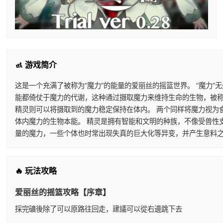
🚮 游戏简介
这是一个充满了被称为“魔力”的能量的爱丽丝的摇篮世界。 “魔力
能都倚仗于魔力的代谢，这种通过摄取魔力来维持生命的生物，被称
精灵则可以将摄取到的魔力稳定保持在体内。 两个同样将魔力视为
体内魔力的生物本能。 精灵是拥有智能和文明的种族，不像受兽性
量的魔力，一些个体也时常出现失真的巨大化等异变，并产生意料之
🔥 玩法攻略
爱丽丝的摇篮攻略【序章】
採完礦後除了可以原路往回走，建議可以從右邊跳下去