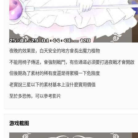
夜晚的效果是，白天安全的地方會長出魔力植物
不能用椅子傳送，會強制戰鬥，有些通道必須要打過夜戰才會開啟
但後期為了素材的稀有度還是得累積一下危險度
老實說三星以下的素材基本上沒什麼實用價值
至於多恐怖，可以參考影片
游戏截图