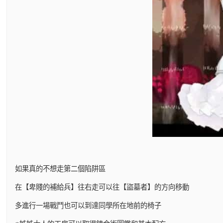
如果真的不想走第二個陷阱區
在【卑賤的補給兵】往右走可以往【盜墓者】的方向移動
多進行一場戰鬥也可以到達同學所在地前的椅子