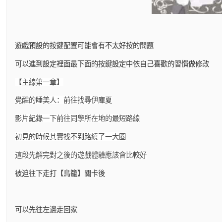
遊戲預設的按鍵配置可能會有不太好按的問題
可以進到設定裡面最下面的按鍵設定中依自己喜歡的習慣做修改
【主線第一章】
覺醒的睡美人：前往找尋伊庫夏
影片紀錄一下前往同學所在地的最短路線
初見的時候其實找不到路繞了一大圈
這段先解完對之後的遊戲體驗應該會比較好
被迫往下走打【鳥籠】關卡後
可以先往左邊走回家