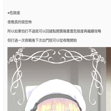
※危險度
夜晚真的很恐怖
所以如果怕打不過就可以回據點開寶箱重置危險度再繼續攻略
但打過一次夜戰後下次出門就可以從夜晚開始