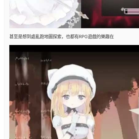
甚至是想到處亂跑地圖探索，也都有RPG遊戲的樂趣在