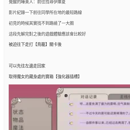
覺醒的睡美人：前往找尋伊庫夏
影片紀錄一下前往同學所在地的最短路線
初見的時候其實找不到路繞了一大圈
這段先解完對之後的遊戲體驗應該會比較好
被迫往下走打【鳥籠】關卡後
可以先往左邊走回家
取得魔女的藏身處的寶箱【強化器插槽】