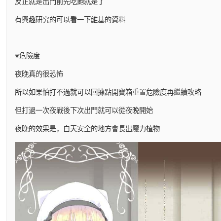
反正就是出門前先吃飽就是了
有興趣研究的可以看一下維基的資料
※危險度
夜晚真的很恐怖
所以如果怕打不過就可以回據點開寶箱重置危險度再繼續攻略
但打過一次夜戰後下次出門就可以從夜晚開始
夜晚的效果是，白天安全的地方會長出魔力植物