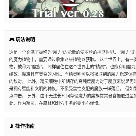
🎮 玩法说明
这是一个充满了被称为“魔力”的能量的爱丽丝的摇篮世界。 “魔力”
的魔力植物中，需要通过收集这些植物以获取。 这个世界上，有一
物，被称为“魔族”。 同样居住在这个世界上的“精灵”，也能利用
缘故，魔族具有暴食的习性。而精灵则可以将摄取到的魔力稳定保持
的敌对。 此外，精灵细胞中所储存的高纯度魔力对于魔族来说是再
是拥有智能和文明的种族，不像受兽性支配的魔族一样落后。 但如
点冲击。 另外，由于无法长时间存储魔力的魔族常常暴食摄取过量
此，作为精灵，在森林和洞穴里务必要小心谨慎。
📡 操作指南