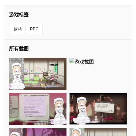
游戏标签
萝莉
RPG
所有截图