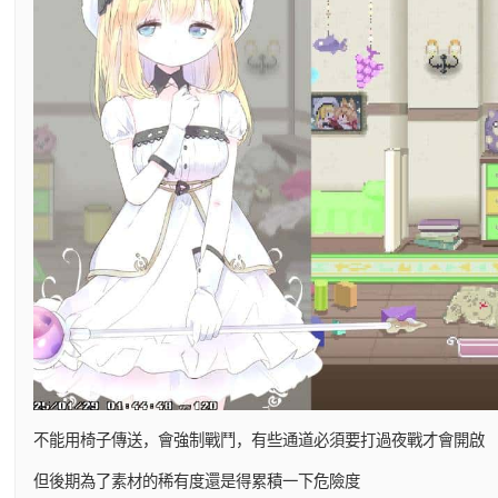
不能用椅子傳送，會強制戰鬥，有些通道必須要打過夜戰才會開啟
但後期為了素材的稀有度還是得累積一下危險度