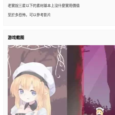
老實說三星以下的素材基本上沒什麼實用價值
至於多恐怖，可以參考影片
游戏截图