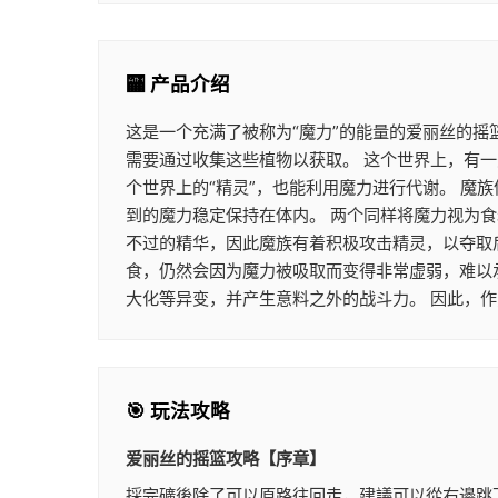
🏧 产品介绍
这是一个充满了被称为“魔力”的能量的爱丽丝的摇
需要通过收集这些植物以获取。 这个世界上，有一
个世界上的“精灵”，也能利用魔力进行代谢。 
到的魔力稳定保持在体内。 两个同样将魔力视为
不过的精华，因此魔族有着积极攻击精灵，以夺取
食，仍然会因为魔力被吸取而变得非常虚弱，难以
大化等异变，并产生意料之外的战斗力。 因此，
🎯 玩法攻略
爱丽丝的摇篮攻略【序章】
採完礦後除了可以原路往回走，建議可以從右邊跳