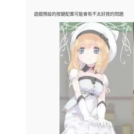
遊戲預設的按鍵配置可能會有不太好按的問題