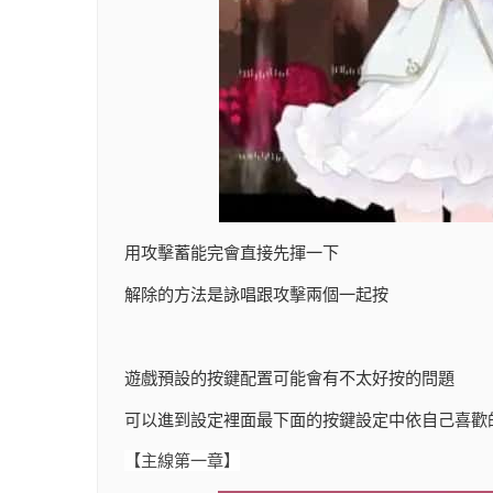
用攻擊蓄能完會直接先揮一下
解除的方法是詠唱跟攻擊兩個一起按
遊戲預設的按鍵配置可能會有不太好按的問題
可以進到設定裡面最下面的按鍵設定中依自己喜歡
【主線第一章】