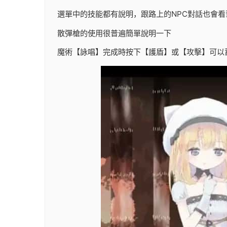
選單中的技能都有說明，跟路上的NPC對話也會看
散彈槍的使用很普遍簡單說明一下
魔術【詠唱】完成時按下【護盾】或【攻擊】可以