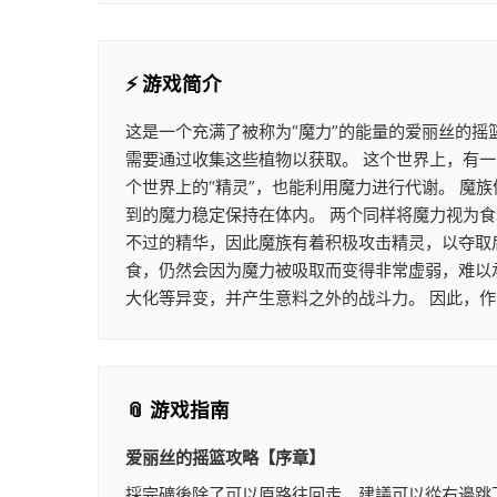
⚡ 游戏简介
这是一个充满了被称为“魔力”的能量的爱丽丝的摇
需要通过收集这些植物以获取。 这个世界上，有一
个世界上的“精灵”，也能利用魔力进行代谢。 
到的魔力稳定保持在体内。 两个同样将魔力视为
不过的精华，因此魔族有着积极攻击精灵，以夺取
食，仍然会因为魔力被吸取而变得非常虚弱，难以
大化等异变，并产生意料之外的战斗力。 因此，
📎 游戏指南
爱丽丝的摇篮攻略【序章】
採完礦後除了可以原路往回走，建議可以從右邊跳