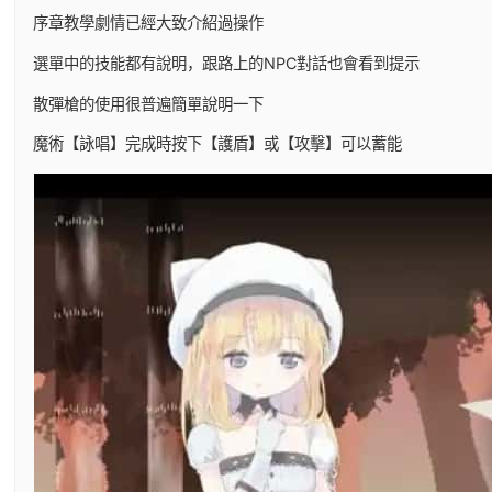
序章教學劇情已經大致介紹過操作
選單中的技能都有說明，跟路上的NPC對話也會看到提示
散彈槍的使用很普遍簡單說明一下
魔術【詠唱】完成時按下【護盾】或【攻擊】可以蓄能