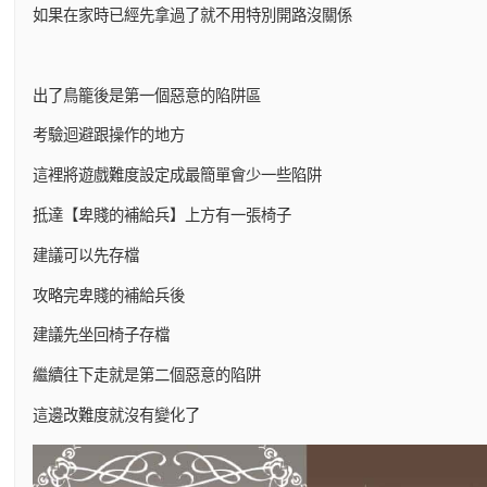
如果在家時已經先拿過了就不用特別開路沒關係
出了鳥籠後是第一個惡意的陷阱區
考驗迴避跟操作的地方
這裡將遊戲難度設定成最簡單會少一些陷阱
抵達【卑賤的補給兵】上方有一張椅子
建議可以先存檔
攻略完卑賤的補給兵後
建議先坐回椅子存檔
繼續往下走就是第二個惡意的陷阱
這邊改難度就沒有變化了