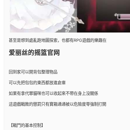
甚至是想到處亂跑地圖探索，也都有RPG遊戲的樂趣在
爱丽丝的摇篮官网
回到家可以開背包整理物品
可以先把包包的東西都放進倉庫
如果有拿代罪貓咪也可以收起來不帶在身上沒關係
這遊戲戰敗的懲罰只有寶箱通通被以危險度零強制打開
【戰鬥的基本控制】