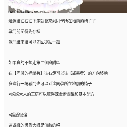
通過後往右往下走就會來到同學所在地前的椅子了
戰鬥前記得先存檔
戰鬥結束後可以先回據點一趟
如果真的不想走第二個陷阱區
在【卑賤的補給兵】往右走可以往【盜墓者】的方向移動
多進行一場戰鬥也可以到達同學所在地前的椅子
※姊姊大人的工房可以取得鍊金術圖鑑和基本配方
※護盾很強
這遊戲的護盾大概是無敵的吧