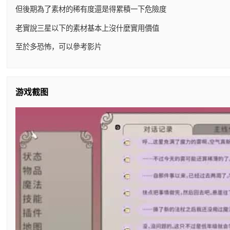
但後期為了素材的稀有度還是得累積一下危險度
老實說三星以下的素材基本上沒什麼實用價值
至於多恐怖，可以參考影片
游戏截图