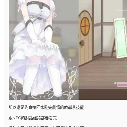
所以還是先直接回家跑完劇情的教學拿技能
跟NPC的對話建議都要看完