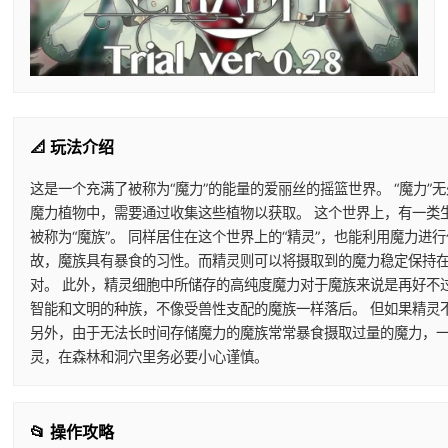
📐 玩法介绍
这是一个充满了被称为“魔力”的能量的爱丽丝的摇篮世界。 “魔力”
魔力植物中，需要通过收集这些植物以获取。 这个世界上，有一类
被称为“魔族”。 同样居住在这个世界上的“精灵”，也能利用魔力
故，魔族具有暴食的习性。而精灵则可以将摄取到的魔力稳定保持在
对。 此外，精灵细胞中所储存的高纯度魔力对于魔族来说是再好不
智能和文明的种族，不像受兽性支配的魔族一样落后。 但如果精灵
另外，由于无法长时间存储魔力的魔族常常暴食摄取过量的魔力，一
灵，在森林和洞穴里务必要小心谨慎。
📂 操作攻略