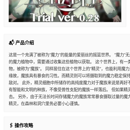
📬 产品介绍
这是一个充满了被称为“魔力”的能量的爱丽丝的摇篮世界。 “魔力”
的魔力植物中，需要通过收集这些植物以获取。 这个世界上，有一
物，被称为“魔族”。 同样居住在这个世界上的“精灵”，也能利用
缘故，魔族具有暴食的习性。而精灵则可以将摄取到的魔力稳定保持
敌对。 此外，精灵细胞中所储存的高纯度魔力对于魔族来说是再好
有智能和文明的种族，不像受兽性支配的魔族一样落后。 但如果精
击。 另外，由于无法长时间存储魔力的魔族常常暴食摄取过量的魔
精灵，在森林和洞穴里务必要小心谨慎。
🖇️ 操作攻略