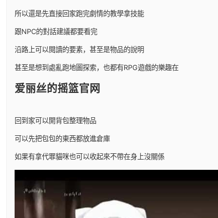
所以還是先直接回家跑完劇情的教學拿技能
跟NPC的對話建議都要看完
沿路上可以閱讀的要素，甚至是物品的說明
甚至是想到處亂跑地圖探索，也都有RPG遊戲的樂趣在
爱丽丝的摇篮官网
回到家可以開背包整理物品
可以先把包包的東西都放進倉庫
如果有拿代罪貓咪也可以收起來不帶在身上沒關係