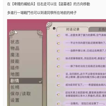
在【卑賤的補給兵】往右走可以往【盜墓者】的方向移動
多進行一場戰鬥也可以到達同學所在地前的椅子