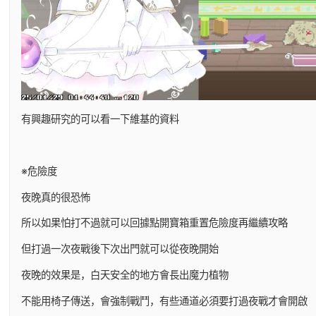
有興趣研究的可以看一下維基的資料
※危險度
夜晚真的很恐怖
所以如果怕打不過就可以回據點開寶箱重置危險度再繼續攻略
但打過一次夜戰後下次出門就可以從夜晚開始
夜晚的效果是，白天安全的地方會長出魔力植物
不能用椅子傳送，會強制戰鬥，有些通道必須要打過夜戰才會開啟