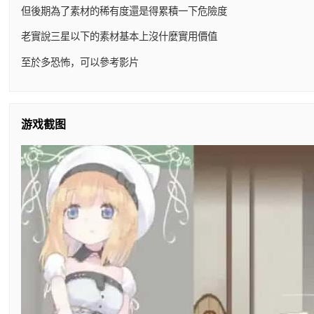
但後期為了素材的稀有度還是得累積一下危險度
老實說三星以下的素材基本上沒什麼實用價值
至於多恐怖，可以參考影片
游戏截图