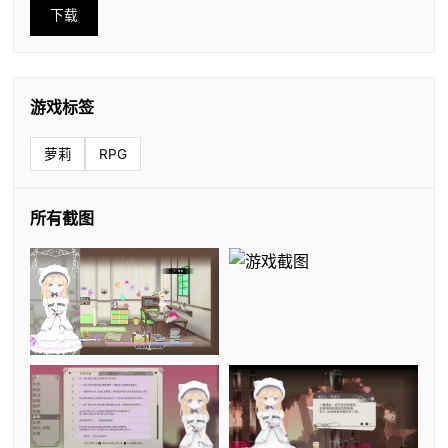
下载
游戏标签
萝莉
RPG
所有截图