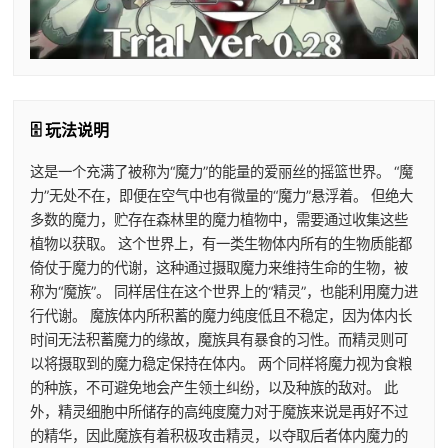
🗄️ 玩法说明
这是一个充满了被称为“魔力”的能量的爱丽丝的摇篮世界。 “魔
力”无处不在，即便在空气中也有微量的“魔力”悬浮着。 但绝大
多数的魔力，贮存在森林里的魔力植物中，需要通过收集这些
植物以获取。 这个世界上，有一类生物体内所有的生物质能都
倚仗于魔力的代谢，这种通过摄取魔力来维持生命的生物，被
称为“魔族”。 同样居住在这个世界上的“精灵”，也能利用魔力进
行代谢。 魔族体内所积蓄的魔力纯度低且不稳定，因为体内长
时间无法积蓄魔力的缘故，魔族具有暴食的习性。而精灵则可
以将摄取到的魔力稳定保持在体内。 两个同样将魔力视为食粮
的种族，不可避免地会产生领土纠纷，以及种族的敌对。 此
外，精灵细胞中所储存的高纯度魔力对于魔族来说是再好不过
的精华，因此魔族有着积极攻击精灵，以夺取后者体内魔力的