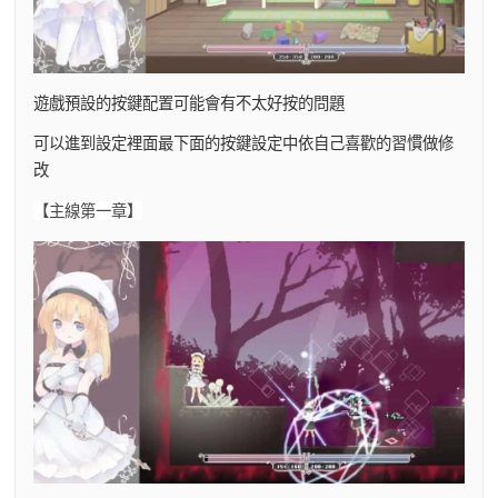
遊戲預設的按鍵配置可能會有不太好按的問題
可以進到設定裡面最下面的按鍵設定中依自己喜歡的習慣做修
改
【主線第一章】