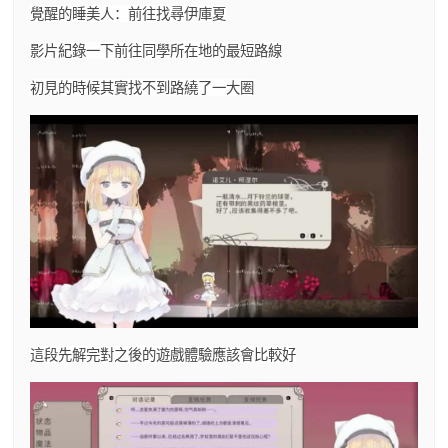
覺醒的睡美人：前往找尋伊庫夏
影片紀錄一下前往同學所在地的最短路線
初見的時候其實找不到路繞了一大圈
這段先解完對之後的遊戲體驗應該會比較好