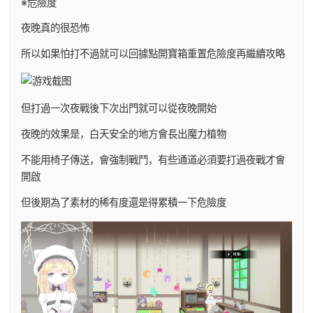
※危險度
夜晚真的很恐怖
所以如果怕打不過就可以回據點開寶箱重置危險度再繼續攻略
但打過一次夜戰後下次出門就可以從夜晚開始
夜晚的效果是，白天安全的地方會長出魔力植物
不能用椅子傳送，會強制戰鬥，有些通道必須要打過夜戰才會
開啟
但後期為了素材的稀有度還是得累積一下危險度