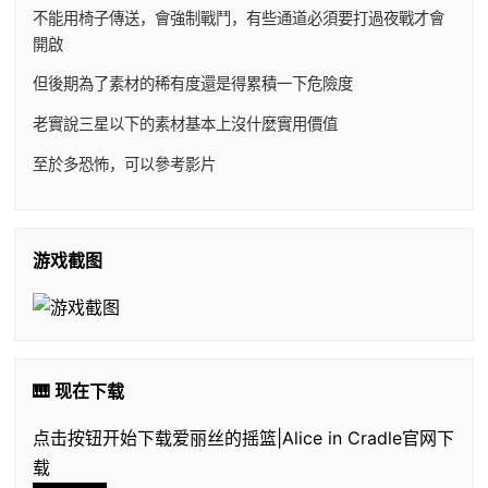
不能用椅子傳送，會強制戰鬥，有些通道必須要打過夜戰才會
開啟
但後期為了素材的稀有度還是得累積一下危險度
老實說三星以下的素材基本上沒什麼實用價值
至於多恐怖，可以參考影片
游戏截图
🎹 现在下载
点击按钮开始下载爱丽丝的摇篮|Alice in Cradle官网下
载