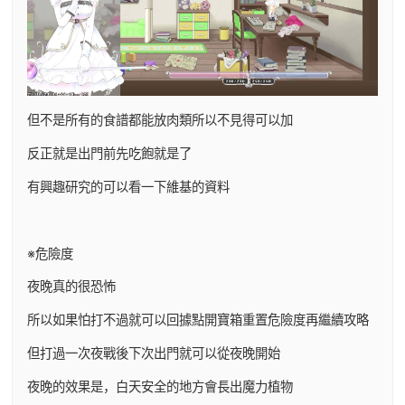
但不是所有的食譜都能放肉類所以不見得可以加
反正就是出門前先吃飽就是了
有興趣研究的可以看一下維基的資料
※危險度
夜晚真的很恐怖
所以如果怕打不過就可以回據點開寶箱重置危險度再繼續攻略
但打過一次夜戰後下次出門就可以從夜晚開始
夜晚的效果是，白天安全的地方會長出魔力植物