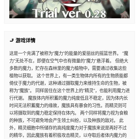
🚬 游戏详情
这是一个充满了被称为“魔力”的能量的爱丽丝的摇篮世界。 “魔
力”无处不在，即便在空气中也有微量的“魔力”悬浮着。 但绝大
多数的魔力，贮存在森林里的魔力植物中，需要通过收集这些
植物以获取。 这个世界上，有一类生物体内所有的生物质能都
倚仗于魔力的代谢，这种通过摄取魔力来维持生命的生物，被
称为“魔族”。 同样居住在这个世界上的“精灵”，也能利用魔力进
行代谢。 魔族体内所积蓄的魔力纯度低且不稳定，因为体内长
时间无法积蓄魔力的缘故，魔族具有暴食的习性。而精灵则可
以将摄取到的魔力稳定保持在体内。 两个同样将魔力视为食粮
的种族，不可避免地会产生领土纠纷，以及种族的敌对。 此
外，精灵细胞中所储存的高纯度魔力对于魔族来说是再好不过
的精华，因此魔族有着积极攻击精灵，以夺取后者体内魔力的