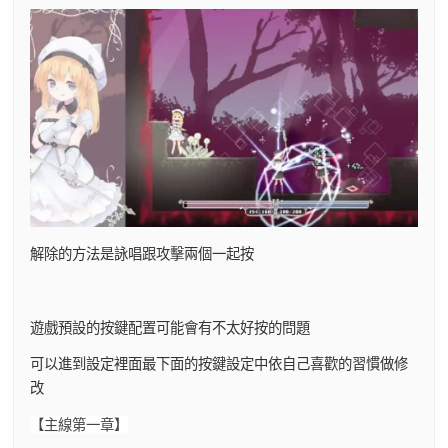
解除的方法是詠唱跟攻擊兩個一起按
遊戲預設的按鍵配置可能會有不太好按的問題
可以進到設定裡面最下面的按鍵設定中依自己喜歡的習慣做修
改
【主線第一章】