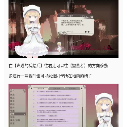
在【卑賤的補給兵】往右走可以往【盜墓者】的方向移動
多進行一場戰鬥也可以到達同學所在地前的椅子