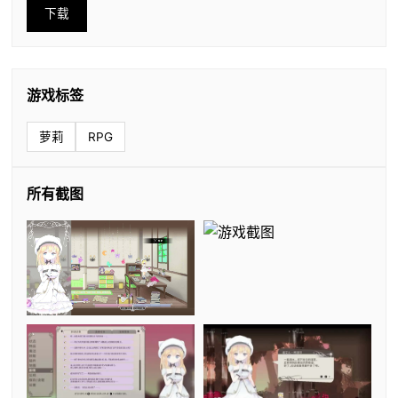
下载
游戏标签
萝莉
RPG
所有截图