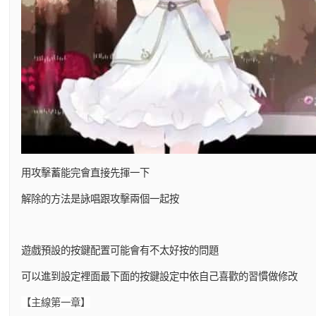
用攻擊蓄能完會直接先揮一下
解除的方法是詠唱跟攻擊兩個一起按
遊戲預設的按鍵配置可能會有不太好按的問題
可以進到設定裡面最下面的按鍵設定中依自己喜歡的習慣做修改
【主線第一章】