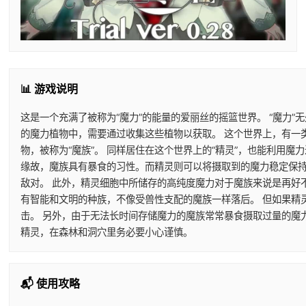
📊 游戏说明
这是一个充满了被称为“魔力”的能量的爱丽丝的摇篮世界。 “魔力”
的魔力植物中，需要通过收集这些植物以获取。 这个世界上，有一
物，被称为“魔族”。 同样居住在这个世界上的“精灵”，也能利用
缘故，魔族具有暴食的习性。而精灵则可以将摄取到的魔力稳定保持
敌对。 此外，精灵细胞中所储存的高纯度魔力对于魔族来说是再好
有智能和文明的种族，不像受兽性支配的魔族一样落后。 但如果精
击。 另外，由于无法长时间存储魔力的魔族常常暴食摄取过量的魔
精灵，在森林和洞穴里务必要小心谨慎。
📬 使用攻略