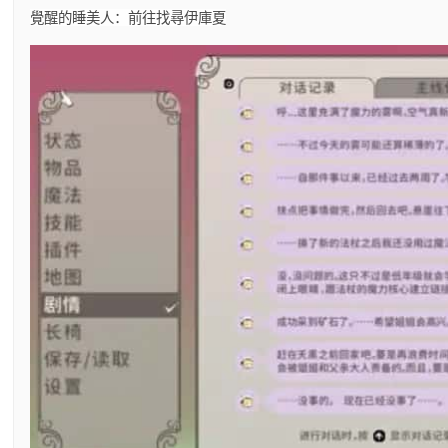
覺醒的睡美人：前往找尋伊庫夏