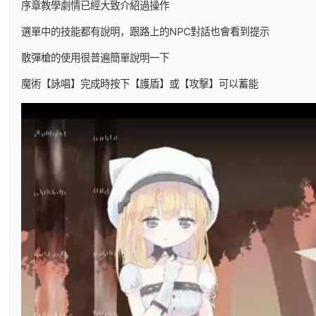
序章教學劇情已經大致介紹過操作
選單中的技能都有說明，跟路上的NPC對話也會看到提示
散彈槍的使用很普遍簡單說明一下
魔術【詠唱】完成時按下【護盾】或【攻擊】可以蓄能