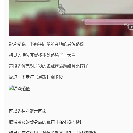
影片紀錄一下前往同學所在地的最短路線
初見的時候其實找不到路繞了一大圈
這段先解完對之後的遊戲體驗應該會比較好
被迫往下走打【鳥籠】關卡後
可以先往左邊走回家
取得魔女的藏身處的寶箱【強化器插槽】
如果在家時已經先拿過了就不用特別開路沒關係