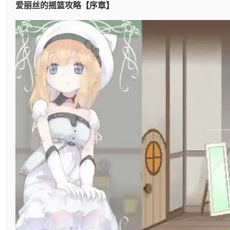
爱丽丝的摇篮攻略【序章】