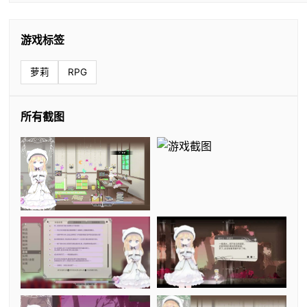
游戏标签
萝莉
RPG
所有截图