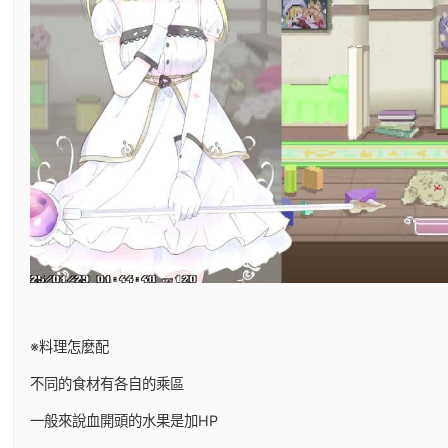
※料理怎麼配
不同的食材有各自的乘區
一般來說血開頭的水果是加HP