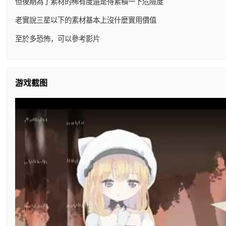
但後期為了素材的稀有度還是得累積一下危險度
老實說三星以下的素材基本上沒什麼實用價值
至於多恐怖，可以參考影片
游戏截图