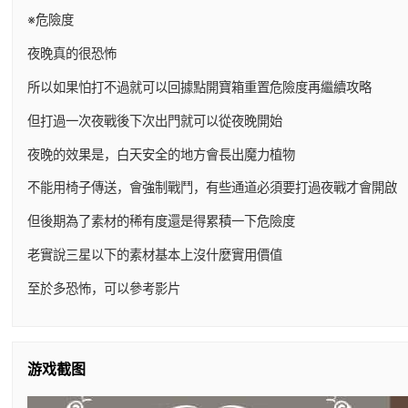
※危險度
夜晚真的很恐怖
所以如果怕打不過就可以回據點開寶箱重置危險度再繼續攻略
但打過一次夜戰後下次出門就可以從夜晚開始
夜晚的效果是，白天安全的地方會長出魔力植物
不能用椅子傳送，會強制戰鬥，有些通道必須要打過夜戰才會開啟
但後期為了素材的稀有度還是得累積一下危險度
老實說三星以下的素材基本上沒什麼實用價值
至於多恐怖，可以參考影片
游戏截图