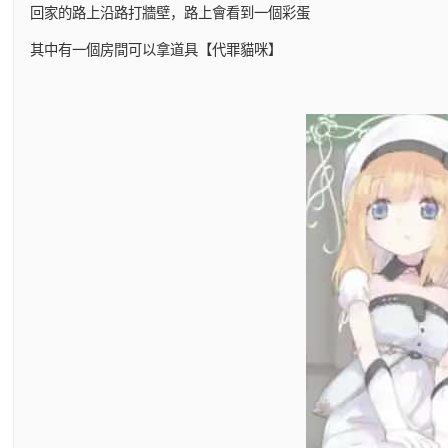
回家的路上沿路打牆壁，路上會看到一個彩蛋
其中有一個房間可以拿道具【代罪貓咪】