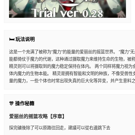
🛏️ 玩法说明
这是一个充满了被称为“魔力”的能量的爱丽丝的摇篮世界。 “魔力
能都倚仗于魔力的代谢，这种通过摄取魔力来维持生命的生物，被称
精灵则可以将摄取到的魔力稳定保持在体内。 两个同样将魔力视为
体内魔力的生物本能。 精灵是拥有智能和文明的种族，不像受兽性
量的魔力，一些个体也时常出现失真的巨大化等异变，并产生意料之
🎊 操作秘籍
爱丽丝的摇篮攻略【序章】
採完礦後除了可以原路往回走，建議可以從右邊跳下去