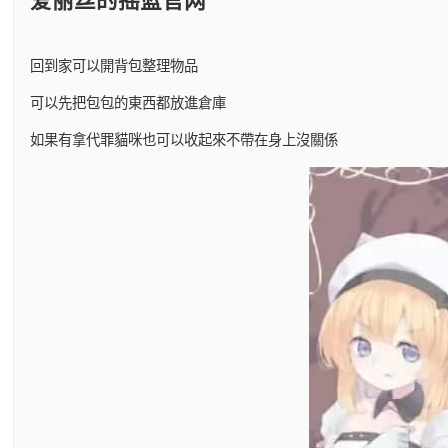
回到家可以開背包整理物品
可以先把包包的東西都放進倉庫
如果有拿代罪貓咪也可以收起來不帶在身上沒關係