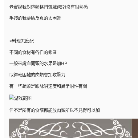
老實說我對這類格鬥遊戲(咦?)沒有很熟悉
手殘的我要盾反真的太困難
※料理怎麼配
不同的食材有各自的乘區
一般來說血開頭的水果是加HP
取得較困難的肉類會加攻擊力
有一些蔬菜是跟詠唱速度和異常耐性有關
但不是所有的食譜都能放肉類所以不見得可以加