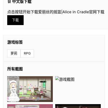
🛒 中文版下载
点击按钮开始下载爱丽丝的摇篮|Alice in Cradle官网下载
下载
游戏标签
萝莉
RPG
所有截图