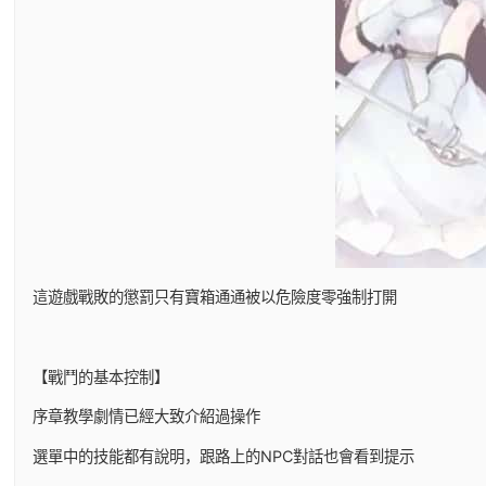
這遊戲戰敗的懲罰只有寶箱通通被以危險度零強制打開
【戰鬥的基本控制】
序章教學劇情已經大致介紹過操作
選單中的技能都有說明，跟路上的NPC對話也會看到提示