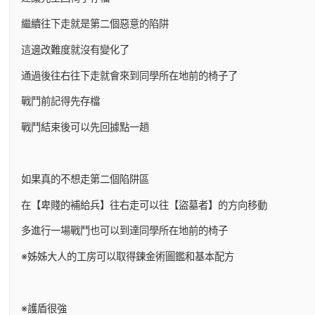
繼續往下走就是第二個惡意的陷阱
這邊改難度就沒有變化了
通過後往右往下走就會來到同學所在地前的椅子了
戰鬥前記得先存檔
戰鬥結束後可以先回據點一趟
如果真的不想走第二個陷阱區
在【卑賤的補給兵】往右走可以往【盜墓者】的方向移動
多進行一場戰鬥也可以到達同學所在地前的椅子
※姊姊大人的工房可以取得鍊金術圖鑑和基本配方
※護盾很強