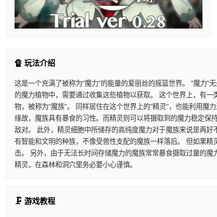
🔏 玩法介绍
这是一个充满了被称为“魔力”的能量的爱丽丝的摇篮世界。 “魔力”
的魔力植物中，需要通过收集这些植物以获取。 这个世界上，有一
物，被称为“魔族”。 同样居住在这个世界上的“精灵”，也能利用
缘故，魔族具有暴食的习性。而精灵则可以将摄取到的魔力稳定保持
敌对。 此外，精灵细胞中所储存的高纯度魔力对于魔族来说是再好
有智能和文明的种族，不像受兽性支配的魔族一样落后。 但如果精
击。 另外，由于无法长时间存储魔力的魔族常常暴食摄取过量的魔
精灵，在森林和洞穴里务必要小心谨慎。
🗜️ 游戏教程