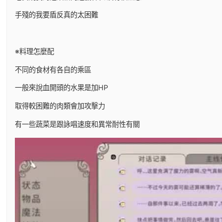
手殘的我要盾反真的太困難
※料理怎麼配
不同的食材有各自的乘區
一般來說血開頭的水果是加HP
取得較困難的肉類會加攻擊力
有一些蔬菜是跟詠唱速度和異常耐性有關