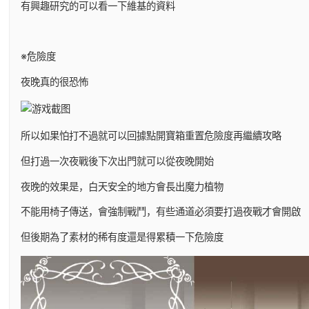
有興趣研究的可以看一下維基的資料
※危險度
夜晚真的很恐怖
所以如果怕打不過就可以回據點開寶箱重置危險度再繼續攻略
但打過一次夜戰後下次出門就可以從夜晚開始
夜晚的效果是，白天安全的地方會長出魔力植物
不能用椅子傳送，會強制戰鬥，有些通道必須要打過夜戰才會開啟
但後期為了素材的稀有度還是得累積一下危險度