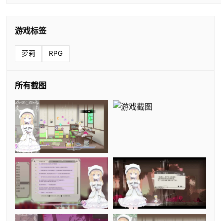
游戏标签
萝莉
RPG
所有截图