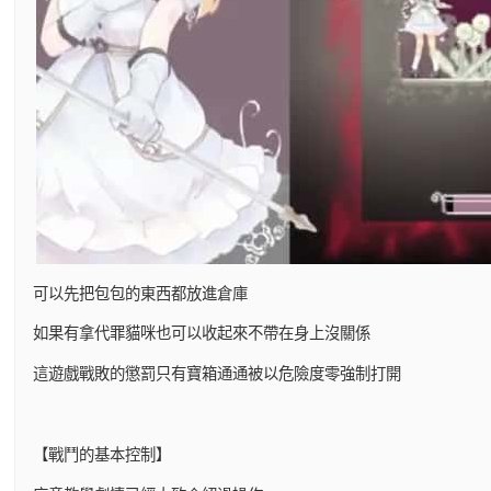
可以先把包包的東西都放進倉庫
如果有拿代罪貓咪也可以收起來不帶在身上沒關係
這遊戲戰敗的懲罰只有寶箱通通被以危險度零強制打開
【戰鬥的基本控制】