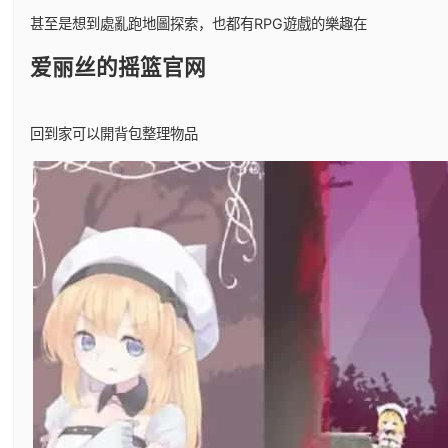
甚至是想到處亂跑地圖探索，也都有RPG遊戲的樂趣在
爱丽丝的摇篮官网
回到家可以開背包整理物品