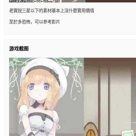
老實說三星以下的素材基本上沒什麼實用價值
至於多恐怖，可以參考影片
游戏截图