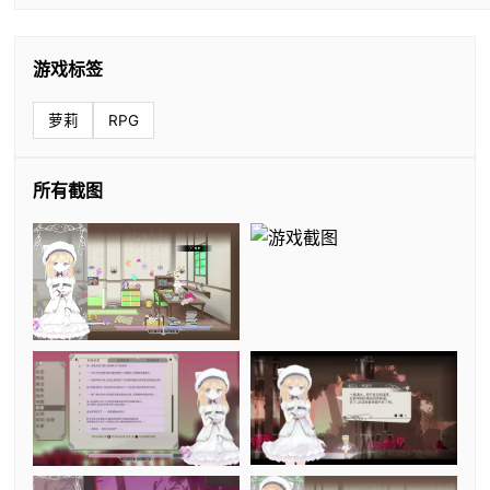
游戏标签
萝莉
RPG
所有截图