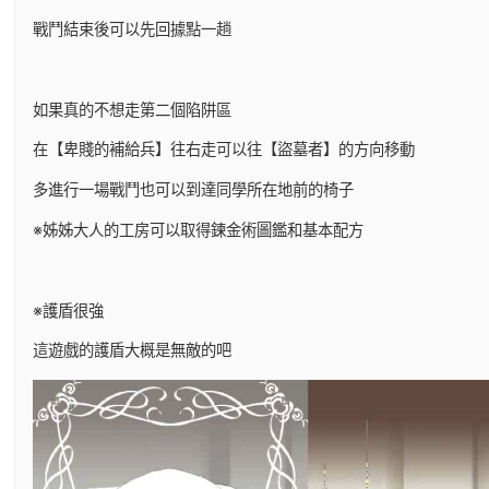
戰鬥結束後可以先回據點一趟
如果真的不想走第二個陷阱區
在【卑賤的補給兵】往右走可以往【盜墓者】的方向移動
多進行一場戰鬥也可以到達同學所在地前的椅子
※姊姊大人的工房可以取得鍊金術圖鑑和基本配方
※護盾很強
這遊戲的護盾大概是無敵的吧