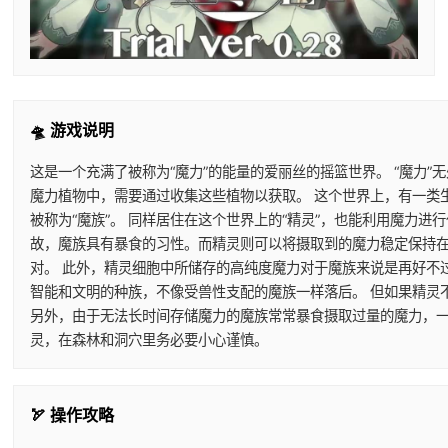
🛸 游戏说明
这是一个充满了被称为“魔力”的能量的爱丽丝的摇篮世界。 “魔力”
魔力植物中，需要通过收集这些植物以获取。 这个世界上，有一类
被称为“魔族”。 同样居住在这个世界上的“精灵”，也能利用魔力
故，魔族具有暴食的习性。而精灵则可以将摄取到的魔力稳定保持在
对。 此外，精灵细胞中所储存的高纯度魔力对于魔族来说是再好不
智能和文明的种族，不像受兽性支配的魔族一样落后。 但如果精灵
另外，由于无法长时间存储魔力的魔族常常暴食摄取过量的魔力，一
灵，在森林和洞穴里务必要小心谨慎。
🏹 操作攻略