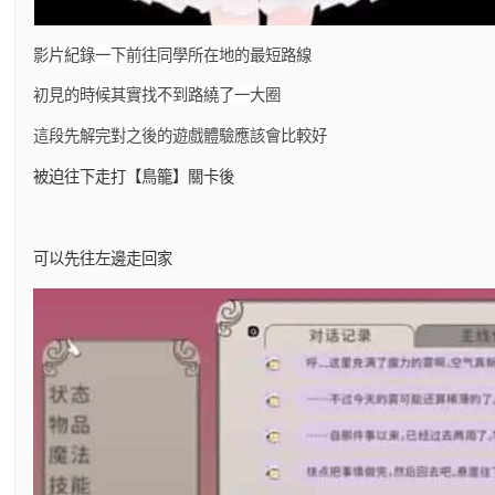
影片紀錄一下前往同學所在地的最短路線
初見的時候其實找不到路繞了一大圈
這段先解完對之後的遊戲體驗應該會比較好
被迫往下走打【鳥籠】關卡後
可以先往左邊走回家