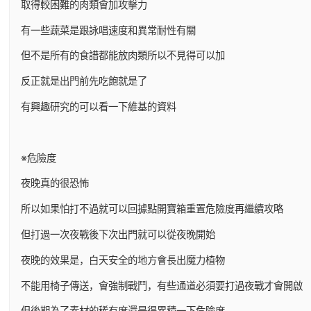
取得較困難的肉類會加攻擊力
有一些蔬菜是跟詠唱速度和異常耐性有關
但不是所有的食譜都能放肉類所以不見得可以加
反正就是出門前先吃飽就是了
有興趣研究的可以看一下維基的資料
※危險度
夜晚真的很恐怖
所以如果怕打不過就可以回據點開寶箱重置危險度再繼續攻略
但打過一次夜戰後下次出門就可以從夜晚開始
夜晚的效果是，白天安全的地方會長出魔力植物
不能用椅子傳送，會強制戰鬥，有些通道必須要打過夜戰才會開啟
但後期為了素材的稀有度還是得累積一下危險度