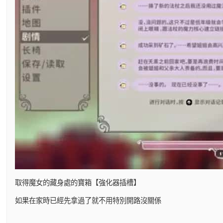
取得魔女的藏身處的寶箱【強化器插槽】
如果在家時已經先拿過了就不用特別開路沒關係