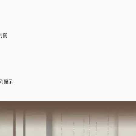
打開
到提示