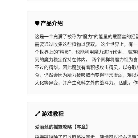
🛡️ 产品介绍
这是一个充满了被称为“魔力”的能量的爱丽丝的摇
需要通过收集这些植物以获取。 这个世界上，有一
个世界上的“精灵”，也能利用魔力进行代谢。 
到的魔力稳定保持在体内。 两个同样将魔力视为
不过的精华，因此魔族有着积极攻击精灵，以夺取
食，仍然会因为魔力被吸取而变得非常虚弱，难以
大化等异变，并产生意料之外的战斗力。 因此，
🔗 游戏教程
爱丽丝的摇篮攻略【序章】
採完礦後除了可以原路往回走，建議可以從右邊跳