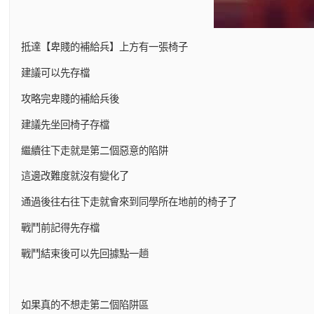
抵達【卑賤的補給兵】上方有一張椅子
建議可以先存檔
攻略完卑賤的補給兵後
建議先坐回椅子存檔
繼續往下走就是第二個惡意的陷阱
這邊改難度就沒有變化了
通過後往右往下走就會來到同學所在地前的椅子了
戰鬥前記得先存檔
戰鬥結束後可以先回據點一趟
如果真的不想走第二個陷阱區