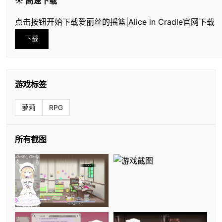
☀️ 高速下载
点击按钮开始下载爱丽丝的摇篮|Alice in Cradle官网下载
下载
游戏标签
萝莉
RPG
所有截图