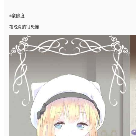
※危險度
夜晚真的很恐怖