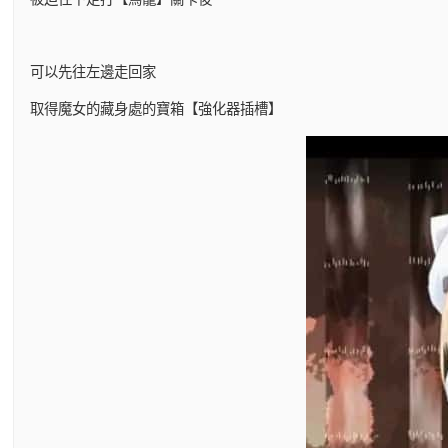
可以先往左邊走回家
取得魔女的藏身處的寶箱【強化器插槽】