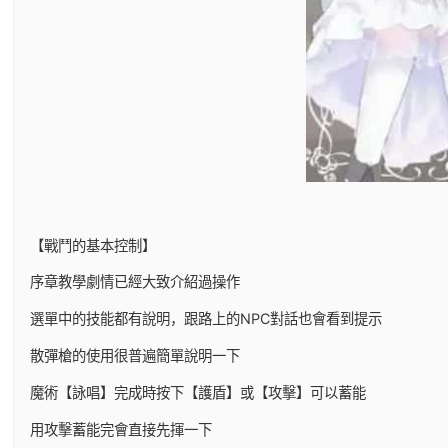
【戰鬥的基本控制】
序章教學劇情已經大致介紹過操作
選單中的技能都有說明，跟路上的NPC對話也會看到提示
散彈槍的使用很普遍簡單說明一下
魔術【詠唱】完成時按下【護盾】或【攻擊】可以蓄能
用攻擊蓄能完會直接先揮一下