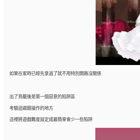
如果在家時已經先拿過了就不用特別開路沒關係
出了鳥籠後是第一個惡意的陷阱區
考驗迴避跟操作的地方
這裡將遊戲難度設定成最簡單會少一些陷阱