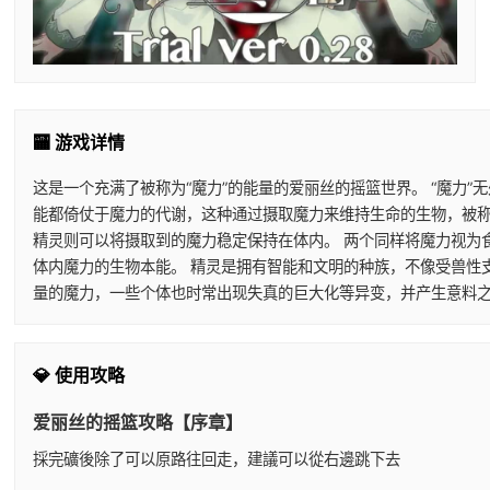
🏧 游戏详情
这是一个充满了被称为“魔力”的能量的爱丽丝的摇篮世界。 “魔力
能都倚仗于魔力的代谢，这种通过摄取魔力来维持生命的生物，被称
精灵则可以将摄取到的魔力稳定保持在体内。 两个同样将魔力视为
体内魔力的生物本能。 精灵是拥有智能和文明的种族，不像受兽性
量的魔力，一些个体也时常出现失真的巨大化等异变，并产生意料之
💎 使用攻略
爱丽丝的摇篮攻略【序章】
採完礦後除了可以原路往回走，建議可以從右邊跳下去