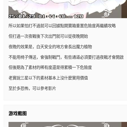
所以如果怕打不過就可以回據點開寶箱重置危險度再繼續攻略
但打過一次夜戰後下次出門就可以從夜晚開始
夜晚的效果是，白天安全的地方會長出魔力植物
不能用椅子傳送，會強制戰鬥，有些通道必須要打過夜戰才會開啟
但後期為了素材的稀有度還是得累積一下危險度
老實說三星以下的素材基本上沒什麼實用價值
至於多恐怖，可以參考影片
游戏截图