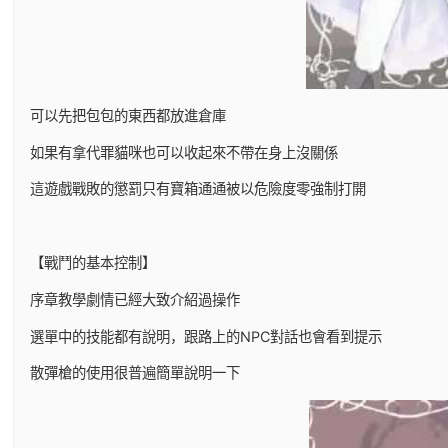
可以先把包包的東西都放進倉庫
如果有拿代罪貓咪也可以收起來不帶在身上沒關係
這遊戲戰敗的懲罰只有寶箱通通被以危險度零強制打開
【戰鬥的基本控制】
序章教學劇情已經大致介紹過操作
選單中的技能都有說明，跟路上的NPC對話也會看到提示
散彈槍的使用很普遍簡單說明一下