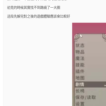
初見的時候其實找不到路繞了一大圈
這段先解完對之後的遊戲體驗應該會比較好