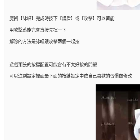
魔術【詠唱】完成時按下【護盾】或【攻擊】可以蓄能
用攻擊蓄能完會直接先揮一下
解除的方法是詠唱跟攻擊兩個一起按
遊戲預設的按鍵配置可能會有不太好按的問題
可以進到設定裡面最下面的按鍵設定中依自己喜歡的習慣做修改