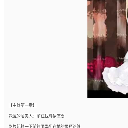
【主線第一章】
覺醒的睡美人：前往找尋伊庫夏
影片紀錄一下前往同學所在地的最短路線