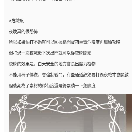
※危險度
夜晚真的很恐怖
所以如果怕打不過就可以回據點開寶箱重置危險度再繼續攻略
但打過一次夜戰後下次出門就可以從夜晚開始
夜晚的效果是，白天安全的地方會長出魔力植物
不能用椅子傳送，會強制戰鬥，有些通道必須要打過夜戰才會開啟
但後期為了素材的稀有度還是得累積一下危險度