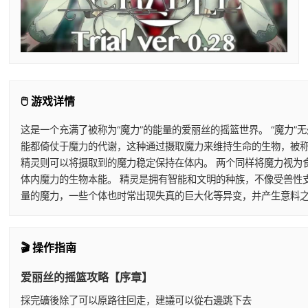
🖱️ 游戏详情
这是一个充满了被称为“魔力”的能量的爱丽丝的摇篮世界。 “魔力
能都倚仗于魔力的代谢，这种通过摄取魔力来维持生命的生物，被称
精灵则可以将摄取到的魔力稳定保持在体内。 两个同样将魔力视为
体内魔力的生物本能。 精灵是拥有智能和文明的种族，不像受兽性
量的魔力，一些个体也时常出现失真的巨大化等异变，并产生意料之
🎬 操作指南
爱丽丝的摇篮攻略【序章】
採完礦後除了可以原路往回走，建議可以從右邊跳下去