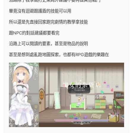
畢竟沒有迴避跟護盾的技能可以用
所以還是先直接回家跑完劇情的教學拿技能
跟NPC的對話建議都要看完
沿路上可以閱讀的要素，甚至是物品的說明
甚至是想到處亂跑地圖探索，也都有RPG遊戲的樂趣在