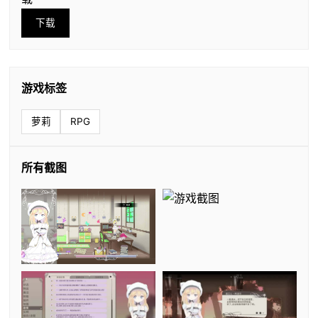
下载
游戏标签
萝莉
RPG
所有截图