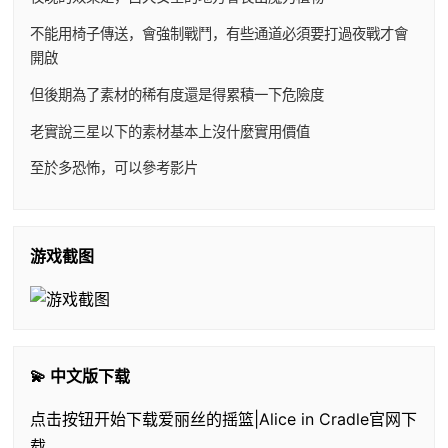
不能用椅子傳送，會強制戰鬥，有些通道必須要打過夜戰才會
開啟
但後期為了素材的稀有度還是得累積一下危險度
老實說三星以下的素材基本上沒什麼實用價值
至於多恐怖，可以參考影片
游戏截图
💫 中文版下载
点击按钮开始下载爱丽丝的摇篮|Alice in Cradle官网下
载