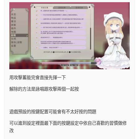
用攻擊蓄能完會直接先揮一下
解除的方法是詠唱跟攻擊兩個一起按
遊戲預設的按鍵配置可能會有不太好按的問題
可以進到設定裡面最下面的按鍵設定中依自己喜歡的習慣做修
改