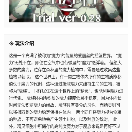
☀️ 玩法介绍
这是一个充满了被称为“魔力”的能量的爱丽丝的摇篮世界。 “魔
力”无处不在，即便在空气中也有微量的“魔力”悬浮着。 但绝大
多数的魔力，贮存在森林里的魔力植物中，需要通过收集这些
植物以获取。 这个世界上，有一类生物体内所有的生物质能都
倚仗于魔力的代谢，这种通过摄取魔力来维持生命的生物，被
称为“魔族”。 同样居住在这个世界上的“精灵”，也能利用魔力进
行代谢。 魔族体内所积蓄的魔力纯度低且不稳定，因为体内长
时间无法积蓄魔力的缘故，魔族具有暴食的习性。而精灵则可
以将摄取到的魔力稳定保持在体内。 两个同样将魔力视为食粮
的种族，不可避免地会产生领土纠纷，以及种族的敌对。 此
外，精灵细胞中所储存的高纯度魔力对于魔族来说是再好不过