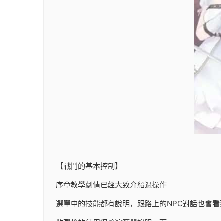
【戰鬥的基本控制】
序章教學劇情已經大致介紹過操作
選單中的技能都有說明，跟路上的NPC對話也會看