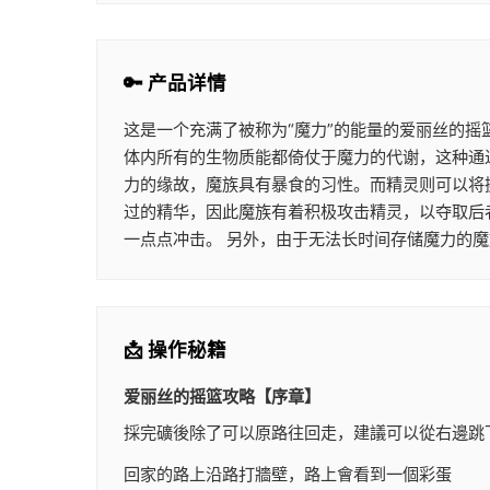
🔑 产品详情
这是一个充满了被称为“魔力”的能量的爱丽丝的摇
体内所有的生物质能都倚仗于魔力的代谢，这种通过
力的缘故，魔族具有暴食的习性。而精灵则可以将
过的精华，因此魔族有着积极攻击精灵，以夺取后
一点点冲击。 另外，由于无法长时间存储魔力的
📩 操作秘籍
爱丽丝的摇篮攻略【序章】
採完礦後除了可以原路往回走，建議可以從右邊跳
回家的路上沿路打牆壁，路上會看到一個彩蛋