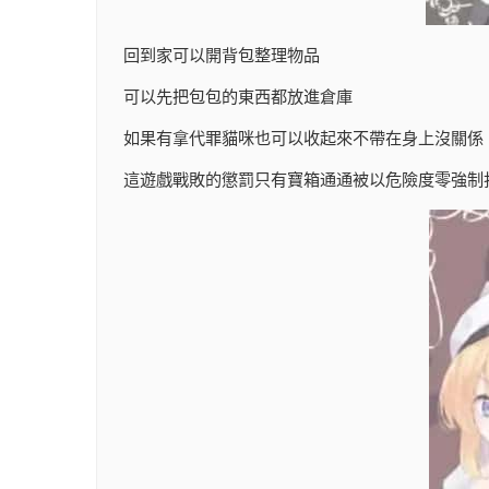
回到家可以開背包整理物品
可以先把包包的東西都放進倉庫
如果有拿代罪貓咪也可以收起來不帶在身上沒關係
這遊戲戰敗的懲罰只有寶箱通通被以危險度零強制