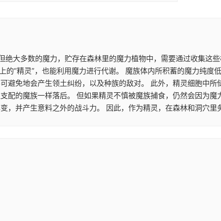
。 但绝大多数的魔力，贮存在森林里的魔力植物中，需要通过收集这
上的“精灵”，也能利用魔力进行代谢。 魔族体内所积蓄的魔力纯度
不可避免地会产生领土纠纷，以及种族的敌对。 此外，精灵细胞中所
性支配的魔族一样落后。 但如果精灵不慎被魔族捕食，仍然会因为魔
变，并产生意料之外的战斗力。 因此，作为精灵，在森林和洞穴里