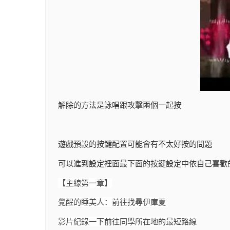
解除的方法是詠唱跟攻擊兩個一起按
遊戲預設的按鍵配置可能會有不太好按的問題
可以進到設定裡面最下面的按鍵設定中依自己喜歡
【主線第一章】
覺醒的睡美人：前往找尋伊庫夏
影片紀錄一下前往同學所在地的最短路線